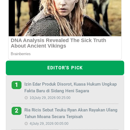
EDITOR'S PICK
Izin Edar Produk Disorot, Kuasa Hukum Ungkap
1
Fakta Baru di Sidang Heni Sagara
10|July 29, 2026 00:25:00
Ria Ricis Sebut Teuku Ryan Akan Rayakan Ulang
2
Tahun Moana Secara Terpisah
4|July 29, 2026 00:05:00