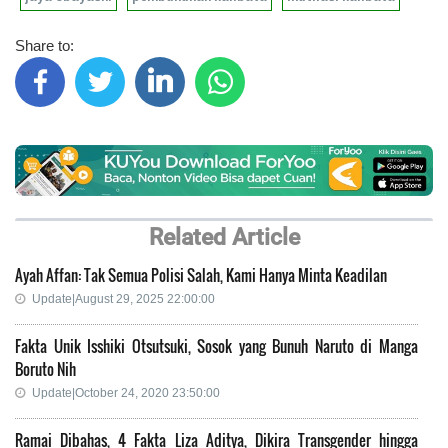
Share to:
Related Article
Ayah Affan: Tak Semua Polisi Salah, Kami Hanya Minta Keadilan
Update|August 29, 2025 22:00:00
Fakta Unik Isshiki Otsutsuki, Sosok yang Bunuh Naruto di Manga
Boruto Nih
Update|October 24, 2020 23:50:00
Ramai Dibahas, 4 Fakta Liza Aditya, Dikira Transgender hingga