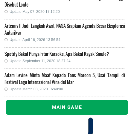
Disebut Lonte
Update|May 07, 2020 17:12:20
Artemis II Jadi Langkah Awal, NASA Siapkan Agenda Besar Eksplorasi
Antariksa
Update|April 16, 2026 13:56:54
Spotify Bakal Punya Fitur Karaoke, Apa Bakal Kayak Smule?
Update|September 11, 2020 18:27:24
Adam Levine Minta Maaf Kepada Fans Maroon 5, Usai Tampil di
Festival Lagu Internasional Vina del Mar
Update|March 03, 2020 16:40:00
MAIN GAME