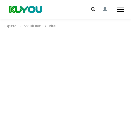
Explore
Sedikit Info
Viral