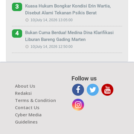
Kuasa Hukum Bongkar Kondisi Erin Wartia,
3
Disebut Alami Tekanan Psikis Berat
10|July 14, 2026 13:05:00
Bukan Cuma Berdua! Medina Dina Klarifikasi
4
Liburan Bareng Gading Marten
10|July 14, 2026 12:50:00
Follow us
About Us
Redaksi
Terms & Condition
Contact Us
Cyber Media
Guidelines