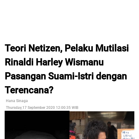
Teori Netizen, Pelaku Mutilasi
Rinaldi Harley Wismanu
Pasangan Suami-Istri dengan
Terencana?
Hana Sinaga
Thursday,17 September 2020 12:00:35 WIB