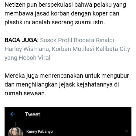
Netizen pun berspekulasi bahwa pelaku yang
membawa jasad korban dengan koper dan
plastik ini adalah seorang suami istri.
BACA JUGA:
Sosok Profil Biodata Rinaldi
Harley Wismanu, Korban Mutilasi Kalibata City
yang Heboh Viral
Mereka juga menrencanakan untuk mengubur
dan menghilangkan jejask kejahatannya di
rumah sewaan.