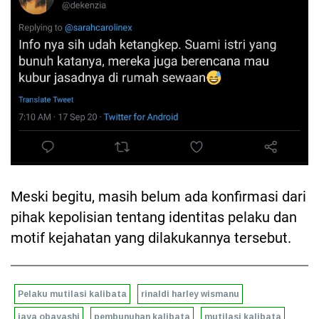
Meski begitu, masih belum ada konfirmasi dari
pihak kepolisian tentang identitas pelaku dan
motif kejahatan yang dilakukannya tersebut.
Pelaku mutilasi kalibata
rinaldi harley wismanu
jaya obayashi
pembunuhan kalibata
mutilasi kalibata