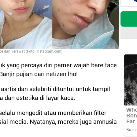
ace dan Jerawat (Foto: Instagram.com)
ntik yang percaya diri pamer wajah bare face
anjir pujian dari netizen lho!
 asrtis dan selebriti dituntut untuk tampil
 dan estetika di layar kaca.
selalu mengedit atau memberikan filter
sial media. Nyatanya, mereka juga amnusia