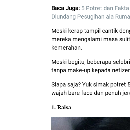
Baca Juga:
5 Potret dan Fakt
Diundang Pesugihan ala Ruma
Meski kerap tampil cantik de
mereka mengalami masa sulit 
kemerahan.
Meski begitu, beberapa seleb
tanpa make-up kepada netize
Siapa saja? Yuk simak potret 5
wajah bare face dan penuh jera
1. Raisa