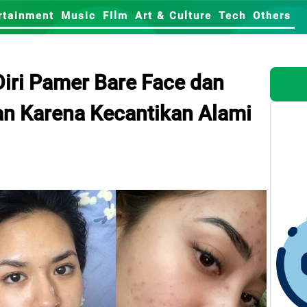
rtainment
Music
FIlm
Art & Culture
Tech
Others
 Diri Pamer Bare Face dan
ian Karena Kecantikan Alami