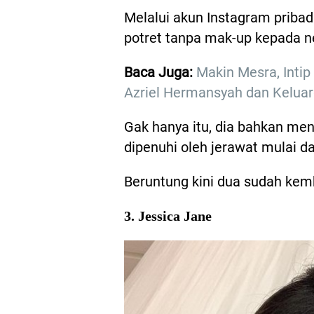
Melalui akun Instagram pribad
potret tanpa mak-up kepada n
Baca Juga:
Makin Mesra, Inti
Azriel Hermansyah dan Kelua
Gak hanya itu, dia bahkan men
dipenuhi oleh jerawat mulai d
Beruntung kini dua sudah ke
3. Jessica Jane