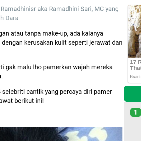
a Ramadhinisr aka Ramadhini Sari, MC yang
h Dara
ngan atau tanpa make-up, ada kalanya
dengan kerusakan kulit seperti jerawat dan
riti gak malu lho pamerkan wajah mereka
n.
 selebriti cantik yang percaya diri pamer
wat berikut ini!
1