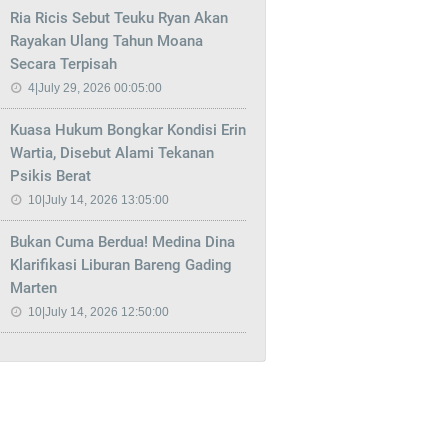
Ria Ricis Sebut Teuku Ryan Akan
Rayakan Ulang Tahun Moana
Secara Terpisah
4|July 29, 2026 00:05:00
Kuasa Hukum Bongkar Kondisi Erin
Wartia, Disebut Alami Tekanan
Psikis Berat
10|July 14, 2026 13:05:00
Bukan Cuma Berdua! Medina Dina
Klarifikasi Liburan Bareng Gading
Marten
10|July 14, 2026 12:50:00