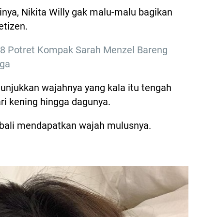
inya, Nikita Willy gak malu-malu bagikan
etizen.
p 8 Potret Kompak Sarah Menzel Bareng
rga
unjukkan wajahnya yang kala itu tengah
ari kening hingga dagunya.
mbali mendapatkan wajah mulusnya.