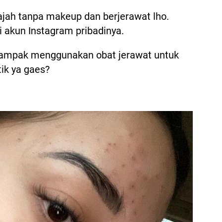
ajah tanpa makeup dan berjerawat lho.
i akun Instagram pribadinya.
 tampak menggunakan obat jerawat untuk
tik ya gaes?