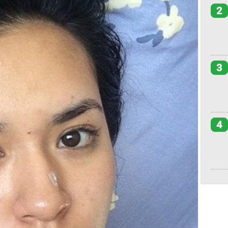
2
3
4