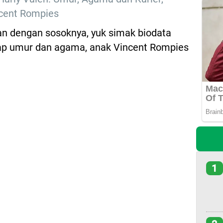
ncent Rompies
n dengan sosoknya, yuk simak biodata
kap umur dan agama, anak Vincent Rompies
1