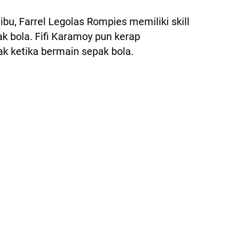
ibu, Farrel Legolas Rompies memiliki skill
k bola. Fifi Karamoy pun kerap
ketika bermain sepak bola.