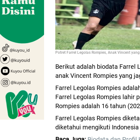
Potret Farrel Legolas Rompies, Anak Vincent yan
Berikut adalah biodata Farre
anak Vincent Rompies yang ja
Farrel Legolas Rompies adalah
Farrel Legolas Rompies lahir 
Rompies adalah 16 tahun (20
Farrel Legolas Rompies diketa
diketahui mengikuti Indonesia
Baca Juga:
Biodata dan Profil