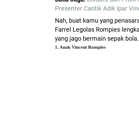
Presenter Cantik Adik Ipar Vi
Nah, buat kamu yang penasara
Farrel Legolas Rompies leng
yang jago bermain sepak bola.
1. Anak Vincent Rompies