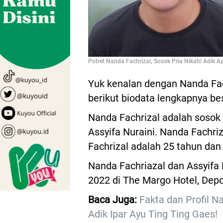
Potret Nanda Fachrizal, Sosok Pria Nikahi Adik A
Yuk kenalan dengan Nanda Fachr
berikut biodata lengkapnya b
Nanda Fachrizal adalah sosok 
Assyifa Nuraini. Nanda Fachri
Fachrizal adalah 25 tahun da
Nanda Fachriazal dan Assyifa 
2022 di The Margo Hotel, Depo
Baca Juga:
Fakta dan Profil N
Adik Ipar Ayu Ting Ting Gaes!