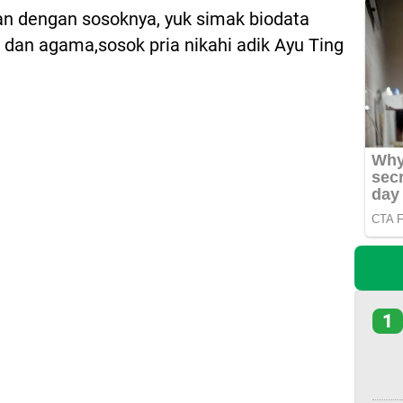
n dengan sosoknya, yuk simak biodata
dan agama,sosok pria nikahi adik Ayu Ting
1