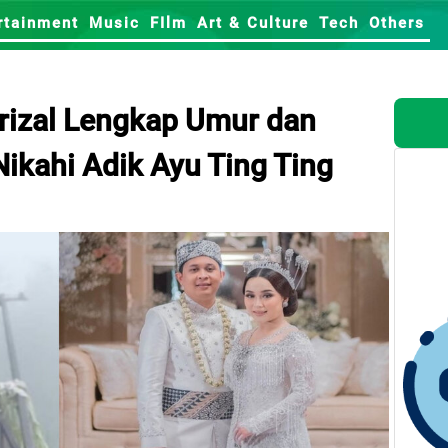
rtainment
Music
FIlm
Art & Culture
Tech
Others
rizal Lengkap Umur dan
ikahi Adik Ayu Ting Ting