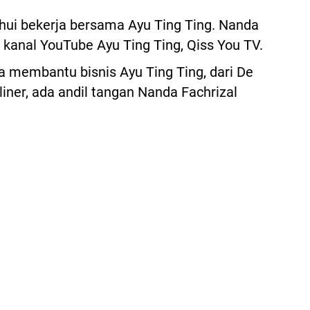
ahui bekerja bersama Ayu Ting Ting. Nanda
kanal YouTube Ayu Ting Ting, Qiss You TV.
ga membantu bisnis Ayu Ting Ting, dari De
iner, ada andil tangan Nanda Fachrizal