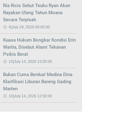
Ria Ricis Sebut Teuku Ryan Akan
Rayakan Ulang Tahun Moana
Secara Terpisah
4|July 29, 2026 00:05:00
Kuasa Hukum Bongkar Kondisi Erin
Wartia, Disebut Alami Tekanan
Psikis Berat
10|July 14, 2026 13:05:00
Bukan Cuma Berdua! Medina Dina
Klarifikasi Liburan Bareng Gading
Marten
10|July 14, 2026 12:50:00