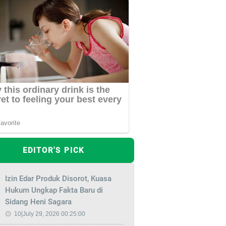
EDITOR'S PICK
Izin Edar Produk Disorot, Kuasa
Hukum Ungkap Fakta Baru di
Sidang Heni Sagara
10|July 29, 2026 00:25:00