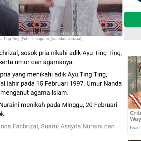
yu Ting Ting (Foto: Instagram @nandafachrizaal)
izal, sosok pria nikahi adik Ayu Ting Ting,
eserta umur dan agamanya.
pria yang menikahi adik Ayu Ting Ting,
zal lahir pada 15 Februari 1997. Umur Nanda
n menganut agama Islam.
Nuraini menikah pada Minggu, 20 Februari
k.
anda Fachrizal, Suami Assyifa Nuraini dan