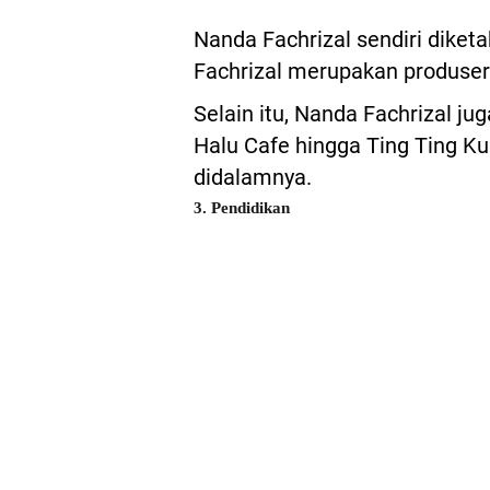
Nanda Fachrizal sendiri diket
Fachrizal merupakan produser 
Selain itu, Nanda Fachrizal ju
Halu Cafe hingga Ting Ting Kul
didalamnya.
3. Pendidikan