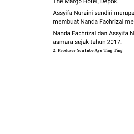
The Margo Hotel, Depok.
Assyifa Nuraini sendiri merupa
membuat Nanda Fachrizal menja
Nanda Fachrizal dan Assyifa N
asmara sejak tahun 2017.
2. Produser YouTube Ayu Ting Ting