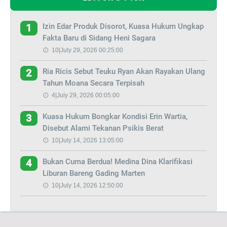
Izin Edar Produk Disorot, Kuasa Hukum Ungkap
1
Fakta Baru di Sidang Heni Sagara
10|July 29, 2026 00:25:00
Ria Ricis Sebut Teuku Ryan Akan Rayakan Ulang
2
Tahun Moana Secara Terpisah
4|July 29, 2026 00:05:00
Kuasa Hukum Bongkar Kondisi Erin Wartia,
3
Disebut Alami Tekanan Psikis Berat
10|July 14, 2026 13:05:00
Bukan Cuma Berdua! Medina Dina Klarifikasi
4
Liburan Bareng Gading Marten
10|July 14, 2026 12:50:00