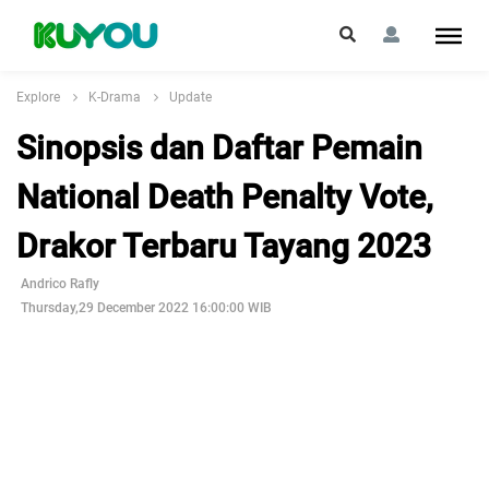
Explore
K-Drama
Update
Sinopsis dan Daftar Pemain
National Death Penalty Vote,
Drakor Terbaru Tayang 2023
Andrico Rafly
Thursday,29 December 2022 16:00:00 WIB