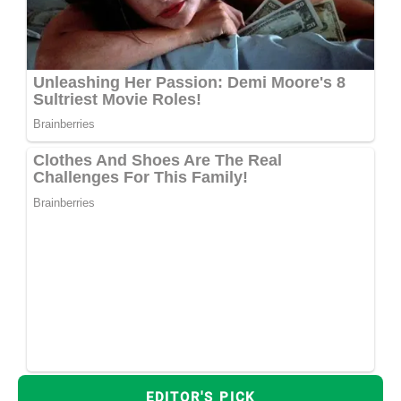
EDITOR'S PICK