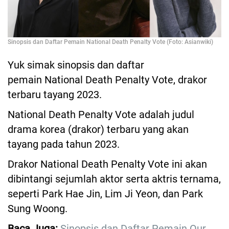
Sinopsis dan Daftar Pemain National Death Penalty Vote (Foto: Asianwiki)
Yuk simak sinopsis dan daftar
pemain National Death Penalty Vote, drakor
terbaru tayang 2023.
National Death Penalty Vote adalah judul
drama korea (drakor) terbaru yang akan
tayang pada tahun 2023.
Drakor National Death Penalty Vote ini akan
dibintangi sejumlah aktor serta aktris ternama,
seperti Park Hae Jin, Lim Ji Yeon, dan Park
Sung Woong.
Baca Juga:
Sinopsis dan Daftar Pemain Our