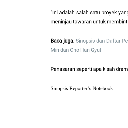
"Ini adalah salah satu proyek ya
meninjau tawaran untuk membintan
Baca juga
:
Sinopsis dan Daftar P
Min dan Cho Han Gyul
Penasaran seperti apa kisah drama
Sinopsis Reporter’s Notebook