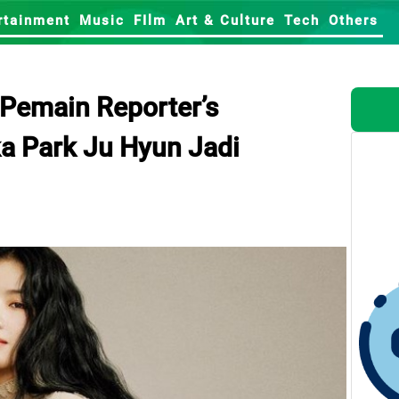
rtainment
Music
FIlm
Art & Culture
Tech
Others
 Pemain Reporter’s
a Park Ju Hyun Jadi