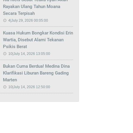
Rayakan Ulang Tahun Moana
Secara Terpisah
4|July 29, 2026 00:05:00
Kuasa Hukum Bongkar Kondisi Erin
Wartia, Disebut Alami Tekanan
Psikis Berat
10|July 14, 2026 13:05:00
Bukan Cuma Berdua! Medina Dina
Klarifikasi Liburan Bareng Gading
Marten
10|July 14, 2026 12:50:00