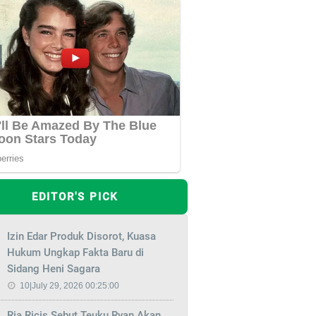
EDITOR'S PICK
Izin Edar Produk Disorot, Kuasa
Hukum Ungkap Fakta Baru di
Sidang Heni Sagara
10|July 29, 2026 00:25:00
Ria Ricis Sebut Teuku Ryan Akan