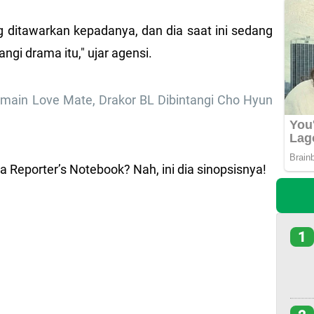
ng ditawarkan kepadanya, dan dia saat ini sedang
gi drama itu," ujar agensi.
emain Love Mate, Drakor BL Dibintangi Cho Hyun
 Reporter’s Notebook? Nah, ini dia sinopsisnya!
1