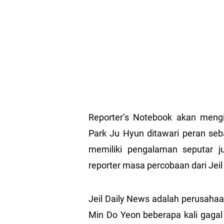
Reporter’s Notebook akan mengi
Park Ju Hyun ditawari peran seb
memiliki pengalaman seputar j
reporter masa percobaan dari Jeil
Jeil Daily News adalah perusahaan
Min Do Yeon beberapa kali gagal 