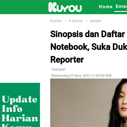
Ente
Home
Explore
K-Drama
Update
Sinopsis dan Daftar
Notebook, Suka Duk
Reporter
Tsaniyah
Wednesday,03 May 2023 11:00:00 WIB