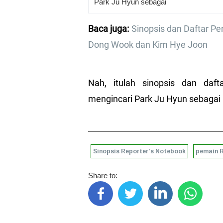
Park Ju Hyun sebagai
Baca juga:
Sinopsis dan Daftar Pe
Dong Wook dan Kim Hye Joon
Nah, itulah sinopsis dan daf
mengincari Park Ju Hyun sebaga
Sinopsis Reporter’s Notebook
pemain R
Share to: