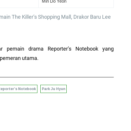
Min Do Yeon
main The Killer’s Shopping Mall, Drakor Baru Lee
tar pemain drama Reporter’s Notebook yang
i pemeran utama.
eporter’s Notebook
Park Ju Hyun