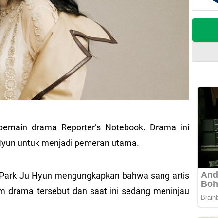
 pemain drama Reporter’s Notebook. Drama ini
 Hyun untuk menjadi pemeran utama.
i Park Ju Hyun mengungkapkan bahwa sang artis
 drama tersebut dan saat ini sedang meninjau