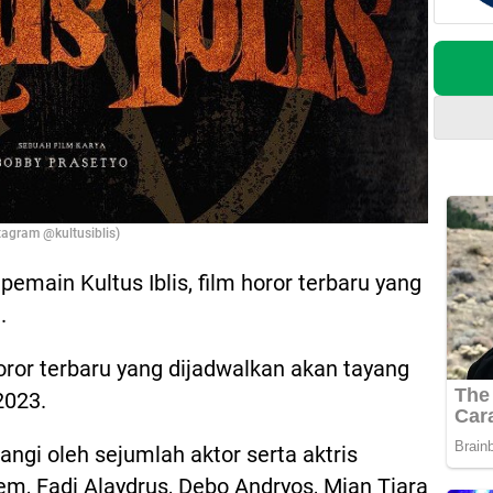
stagram @kultusiblis)
pemain Kultus Iblis, film horor terbaru yang
.
 horor terbaru yang dijadwalkan akan tayang
2023.
ntangi oleh sejumlah aktor serta aktris
m, Fadi Alaydrus, Debo Andryos, Mian Tiara