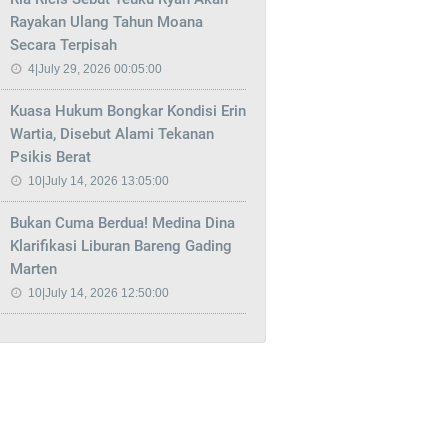
Rayakan Ulang Tahun Moana
Secara Terpisah
4|July 29, 2026 00:05:00
Kuasa Hukum Bongkar Kondisi Erin
Wartia, Disebut Alami Tekanan
Psikis Berat
10|July 14, 2026 13:05:00
Bukan Cuma Berdua! Medina Dina
Klarifikasi Liburan Bareng Gading
Marten
10|July 14, 2026 12:50:00