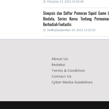
Film|July 13, 2023 15:00:00
Sinopsis dan Daftar Pemeran Squid Game 
Biodata, Series Korea Tentang Permain
Berhadiah Fantastis
Netflix|September 24, 2021 14:23:52
About Us
Redaksi
Terms & Condition
Contact Us
Cyber Media Guidelines