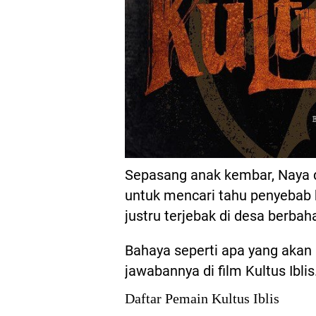
Sepasang anak kembar, Naya d
untuk mencari tahu penyebab
justru terjebak di desa berba
Bahaya seperti apa yang aka
jawabannya di film Kultus Iblis
Daftar Pemain Kultus Iblis