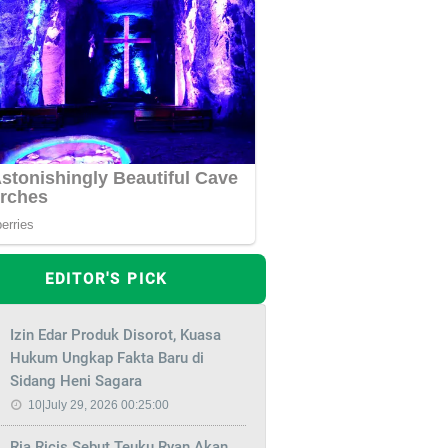
EDITOR'S PICK
Izin Edar Produk Disorot, Kuasa
Hukum Ungkap Fakta Baru di
Sidang Heni Sagara
10|July 29, 2026 00:25:00
Ria Ricis Sebut Teuku Ryan Akan