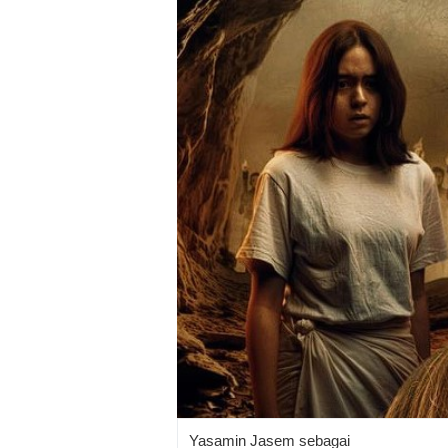
Yasamin Jasem sebagai