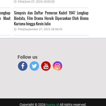
Film|June 07, 2024 18:00:00
Lengkap
Sinopsis dan Daftar Pemeran Kadet 1947 Lengkap
an Maut
Biodata, Film Drama Heroik Diperankan Oleh Bisma
Karisma hingga Kevin Julio
Film|September 27, 2021 08:08:44
Follow us
Copyright © 2026
kuyou.id
All rights reserved.