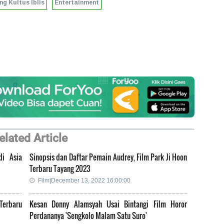
g Kultus Iblis
Entertainment
elated Article
di Asia
Sinopsis dan Daftar Pemain Audrey, Film Park Ji Hoon
Terbaru Tayang 2023
Film|December 13, 2022 16:00:00
Terbaru
Kesan Donny Alamsyah Usai Bintangi Film Horor
Perdananya 'Sengkolo Malam Satu Suro'