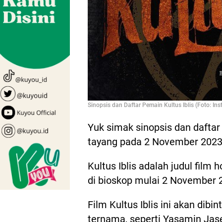
Sinopsis dan Daftar Pemain Kultus Iblis (Foto: In
Yuk simak sinopsis dan daftar 
tayang pada 2 November 2023
Kultus Iblis adalah judul film
di bioskop mulai 2 November 
Film Kultus Iblis ini akan dibi
ternama, seperti Yasamin Jase