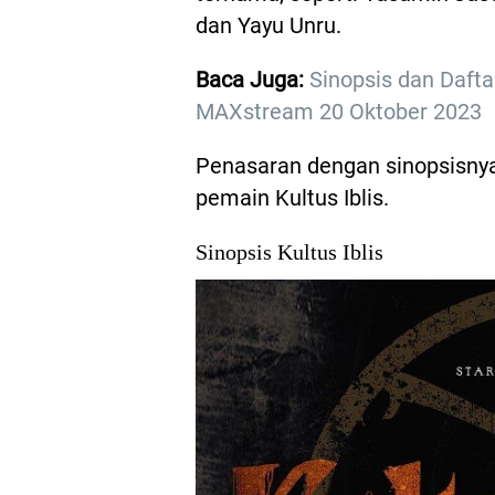
dan Yayu Unru.
Baca Juga:
Sinopsis dan Dafta
MAXstream 20 Oktober 2023
Penasaran dengan sinopsisnya
pemain Kultus Iblis.
Sinopsis Kultus Iblis