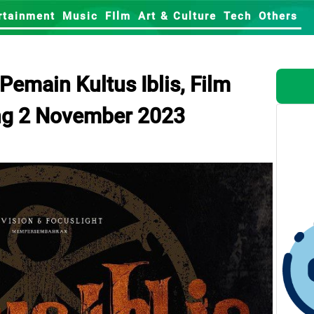
rtainment
Music
FIlm
Art & Culture
Tech
Others
Pemain Kultus Iblis, Film
ng 2 November 2023