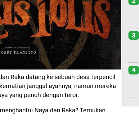
2
3
4
an Raka datang ke sebuah desa terpencil
 kematian janggal ayahnya, namun mereka
haya yang penuh dengan teror.
n menghantui Naya dan Raka? Temukan
.