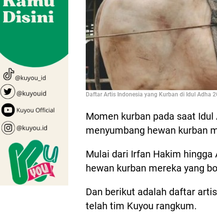
Daftar Artis Indonesia yang Kurban di Idul Adha 2
Momen kurban pada saat Idul A
menyumbang hewan kurban m
Mulai dari Irfan Hakim hingga
hewan kurban mereka yang bo
Dan berikut adalah daftar arti
telah tim Kuyou rangkum.