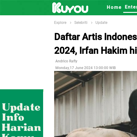
Ente
Home
Explore
Selebriti
Update
Daftar Artis Indones
2024, Irfan Hakim hi
Andrico Rafly
Monday,17 June 2024 13:00:00 WIB