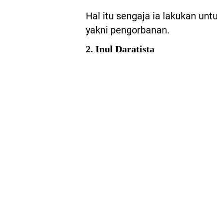
Hal itu sengaja ia lakukan un
yakni pengorbanan.
2. Inul Daratista