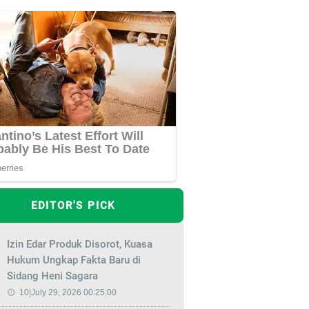
EDITOR'S PICK
Izin Edar Produk Disorot, Kuasa
Hukum Ungkap Fakta Baru di
Sidang Heni Sagara
10|July 29, 2026 00:25:00