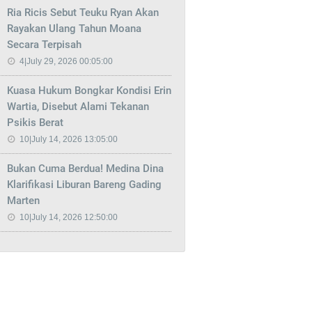
Ria Ricis Sebut Teuku Ryan Akan
Rayakan Ulang Tahun Moana
Secara Terpisah
4|July 29, 2026 00:05:00
Kuasa Hukum Bongkar Kondisi Erin
Wartia, Disebut Alami Tekanan
Psikis Berat
10|July 14, 2026 13:05:00
Bukan Cuma Berdua! Medina Dina
Klarifikasi Liburan Bareng Gading
Marten
10|July 14, 2026 12:50:00