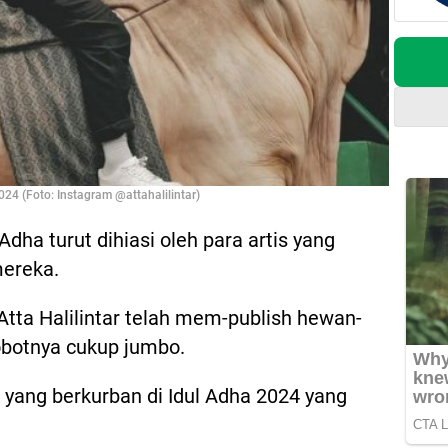
024 (Foto: Instagram @attahalilintar)
dha turut dihiasi oleh para artis yang
ereka.
 Atta Halilintar telah mem-publish hewan-
botnya cukup jumbo.
s yang berkurban di Idul Adha 2024 yang