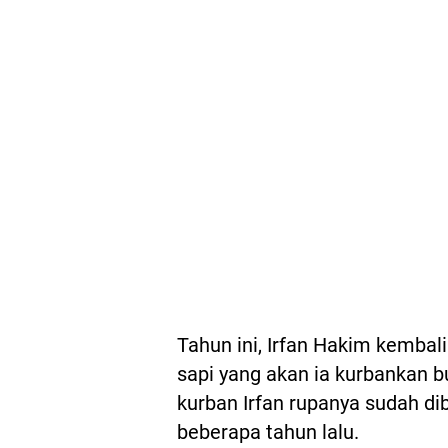
Tahun ini, Irfan Hakim kembal
sapi yang akan ia kurbankan b
kurban Irfan rupanya sudah dib
beberapa tahun lalu.