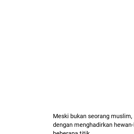
Meski bukan seorang muslim, 
dengan menghadirkan hewan-h
beberapa titik.