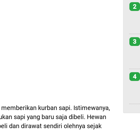
2
3
4
i memberikan kurban sapi. Istimewanya,
ukan sapi yang baru saja dibeli. Hewan
eli dan dirawat sendiri olehnya sejak