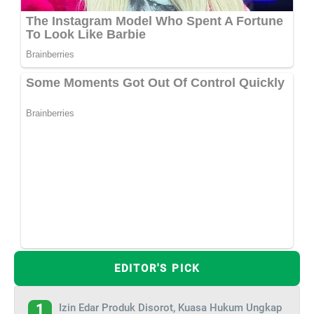
EDITOR'S PICK
Izin Edar Produk Disorot, Kuasa Hukum Ungkap
1