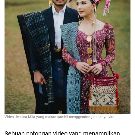
Video Jessica Mila yang makan sambil menggendong anaknya viral
Sebuah potongan video yang menampilkan