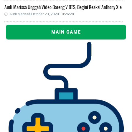
Audi Marissa Unggah Video Bareng V BTS, Begini Reaksi Anthony Xie
Audi Marissa|October 23, 2020 10:26:28
MAIN GAME