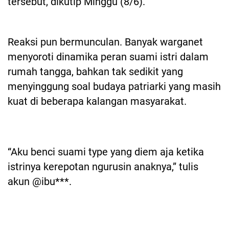
tersebut, dikutip Minggu (8/6).
Reaksi pun bermunculan. Banyak warganet
menyoroti dinamika peran suami istri dalam
rumah tangga, bahkan tak sedikit yang
menyinggung soal budaya patriarki yang masih
kuat di beberapa kalangan masyarakat.
“Aku benci suami type yang diem aja ketika
istrinya kerepotan ngurusin anaknya,” tulis
akun @ibu***.