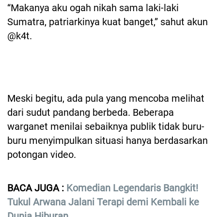
“Makanya aku ogah nikah sama laki-laki
Sumatra, patriarkinya kuat banget,” sahut akun
@k4t.
Meski begitu, ada pula yang mencoba melihat
dari sudut pandang berbeda. Beberapa
warganet menilai sebaiknya publik tidak buru-
buru menyimpulkan situasi hanya berdasarkan
potongan video.
BACA JUGA :
Komedian Legendaris Bangkit!
Tukul Arwana Jalani Terapi demi Kembali ke
Dunia Hiburan