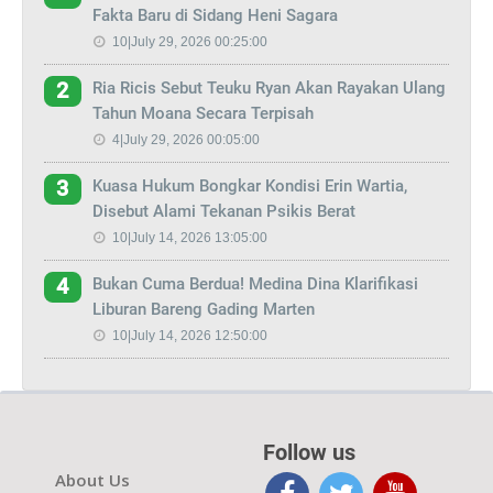
Fakta Baru di Sidang Heni Sagara
10|July 29, 2026 00:25:00
Ria Ricis Sebut Teuku Ryan Akan Rayakan Ulang
2
Tahun Moana Secara Terpisah
4|July 29, 2026 00:05:00
Kuasa Hukum Bongkar Kondisi Erin Wartia,
3
Disebut Alami Tekanan Psikis Berat
10|July 14, 2026 13:05:00
Bukan Cuma Berdua! Medina Dina Klarifikasi
4
Liburan Bareng Gading Marten
10|July 14, 2026 12:50:00
Follow us
About Us