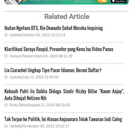
Related Article
Ikutan Ngefans BTS, Rio Dewanto Sebut Mereka Inspiring
Update|October 05, 2023 10:15:13
Klarifikasi Soraya Rasyid, Presenter yang Kena Isu Video Panas
Soraya Rasyid |April 03, 2020 08:11:29
Lia Ciarachel Ungkap Tipe Pacar Idaman, Berani Daftar?
Update|July 22, 2024 11:00:00
Kekasih Putri Iis Dahlia Diduga Sindir Riizky Billar "Kaum Anjay",
Auto Dihujat Netizen Nih
Rizky Billar|August 21, 2020 08:25:00
Tak Terjun ke Politik, Ini Alasan Anjasmara Tolak Tawaran Jadi Caleg
Update|November 28, 2023 15:02:17