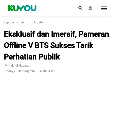
Explore
Seni
Update
Eksklusif dan Imersif, Pameran
Offline V BTS Sukses Tarik
Perhatian Publik
Miftakhul Hasanah
Friday,23 January 2026 14:38:34 WIB