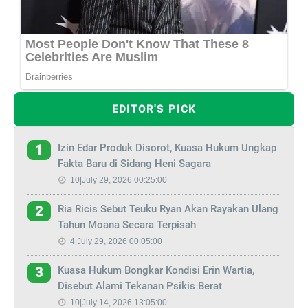
EDITOR'S PICK
Izin Edar Produk Disorot, Kuasa Hukum Ungkap
1
Fakta Baru di Sidang Heni Sagara
10|July 29, 2026 00:25:00
Ria Ricis Sebut Teuku Ryan Akan Rayakan Ulang
2
Tahun Moana Secara Terpisah
4|July 29, 2026 00:05:00
Kuasa Hukum Bongkar Kondisi Erin Wartia,
3
Disebut Alami Tekanan Psikis Berat
10|July 14, 2026 13:05:00