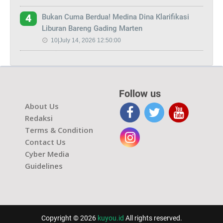
Bukan Cuma Berdua! Medina Dina Klarifikasi
4
Liburan Bareng Gading Marten
10|July 14, 2026 12:50:00
Follow us
About Us
Redaksi
Terms & Condition
Contact Us
Cyber Media
Guidelines
Copyright © 2026
kuyou.id
All rights reserved.