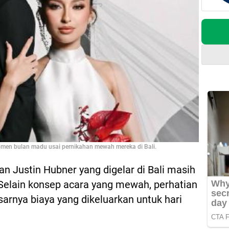
men bulan madu usai pernikahan mewah mereka di Bali.
n Justin Hubner yang digelar di Bali masih
 Selain konsep acara yang mewah, perhatian
sarnya biaya yang dikeluarkan untuk hari