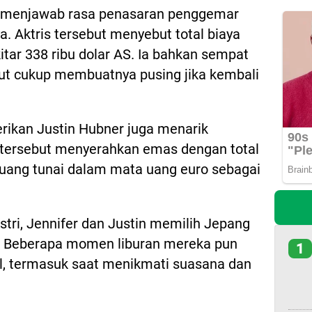
er menjawab rasa penasaran penggemar
a. Aktris tersebut menyebut total biaya
tar 338 ribu dolar AS. Ia bahkan sempat
ut cukup membuatnya pusing jika kembali
erikan Justin Hubner juga menarik
 tersebut menyerahkan emas dengan total
 uang tunai dalam mata uang euro sebagai
stri, Jennifer dan Justin memilih Jepang
u. Beberapa momen liburan mereka pun
1
al, termasuk saat menikmati suasana dan