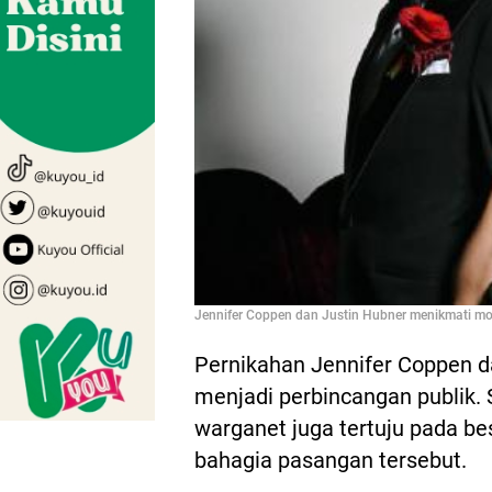
Jennifer Coppen dan Justin Hubner menikmati mo
Pernikahan Jennifer Coppen da
menjadi perbincangan publik.
warganet juga tertuju pada be
bahagia pasangan tersebut.