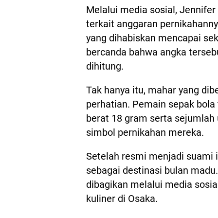
Melalui media sosial, Jennif
terkait anggaran pernikahanny
yang dihabiskan mencapai seki
bercanda bahwa angka terseb
dihitung.
Tak hanya itu, mahar yang dib
perhatian. Pemain sepak bola
berat 18 gram serta sejumlah
simbol pernikahan mereka.
Setelah resmi menjadi suami i
sebagai destinasi bulan mad
dibagikan melalui media sosi
kuliner di Osaka.