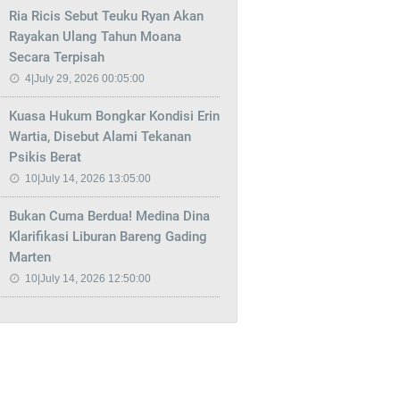
Ria Ricis Sebut Teuku Ryan Akan
Rayakan Ulang Tahun Moana
Secara Terpisah
4|July 29, 2026 00:05:00
Kuasa Hukum Bongkar Kondisi Erin
Wartia, Disebut Alami Tekanan
Psikis Berat
10|July 14, 2026 13:05:00
Bukan Cuma Berdua! Medina Dina
Klarifikasi Liburan Bareng Gading
Marten
10|July 14, 2026 12:50:00