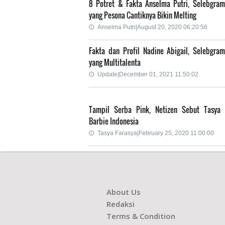
8 Potret & Fakta Anselma Putri, Selebgram
yang Pesona Cantiknya Bikin Melting
Anselma Putri|August 20, 2020 06:20:56
Fakta dan Profil Nadine Abigail, Selebgra
yang Multitalenta
Update|December 01, 2021 11:50:02
Tampil Serba Pink, Netizen Sebut Tasya 
Barbie Indonesia
Tasya Farasya|February 25, 2020 11:00:00
About Us
Redaksi
Terms & Condition