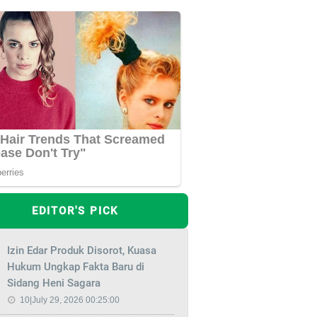
EDITOR'S PICK
Izin Edar Produk Disorot, Kuasa
Hukum Ungkap Fakta Baru di
Sidang Heni Sagara
10|July 29, 2026 00:25:00