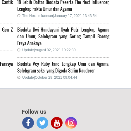
 Cantik
18 Lebih Daftar Biodata Peserta The Next Influencer,
Lengkap Fakta Umur dan Agama
The Next Influencer|January 17, 2021 13:43:54
m Gen Z
Biodata Dwi Handayani Syah Putri Lengkap Agama
dan Umur, Selebgram yang Sering Tampil Bareng
Freya Anaknya
Update|August 02, 2021 19:22:39
Farasya
Biodata Vey Ruby Jane Lengkap Umu dan Agama,
Selebgram seksi yang Digoda Salim Nauderer
Update|October 29, 2021 09:04:44
Follow us