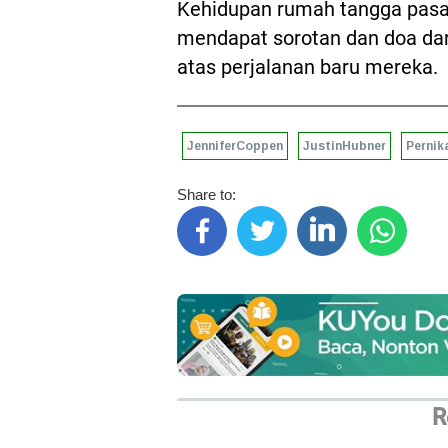
Kehidupan rumah tangga pasan
mendapat sorotan dan doa dar
atas perjalanan baru mereka.
JenniferCoppen
JustinHubner
Pernik
Share to:
R