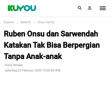
Explore
Selebriti
Onsu Family
Ruben Onsu dan Sarwendah
Katakan Tak Bisa Berpergian
Tanpa Anak-anak
Hana Sinaga
Saturday,22 February 2020 19:00:00 WIB