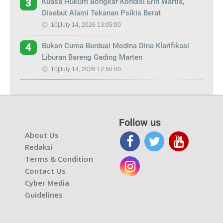
Kuasa Hukum Bongkar Kondisi Erin Wartia,
3
Disebut Alami Tekanan Psikis Berat
10|July 14, 2026 13:05:00
Bukan Cuma Berdua! Medina Dina Klarifikasi
4
Liburan Bareng Gading Marten
10|July 14, 2026 12:50:00
Follow us
About Us
Redaksi
Terms & Condition
Contact Us
Cyber Media
Guidelines