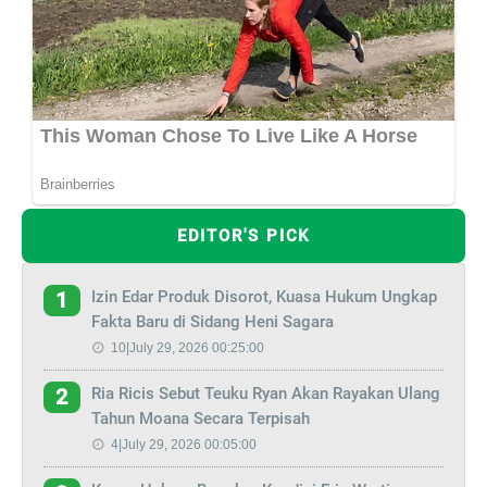
EDITOR'S PICK
Izin Edar Produk Disorot, Kuasa Hukum Ungkap
1
Fakta Baru di Sidang Heni Sagara
10|July 29, 2026 00:25:00
Ria Ricis Sebut Teuku Ryan Akan Rayakan Ulang
2
Tahun Moana Secara Terpisah
4|July 29, 2026 00:05:00