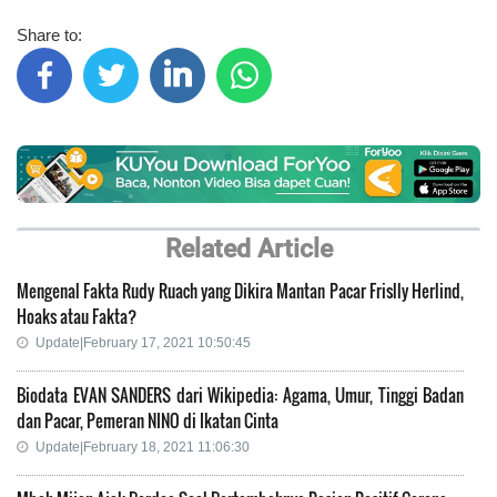
Share to:
Related Article
Mengenal Fakta Rudy Ruach yang Dikira Mantan Pacar Frislly Herlind,
Hoaks atau Fakta?
Update|February 17, 2021 10:50:45
Biodata EVAN SANDERS dari Wikipedia: Agama, Umur, Tinggi Badan
dan Pacar, Pemeran NINO di Ikatan Cinta
Update|February 18, 2021 11:06:30