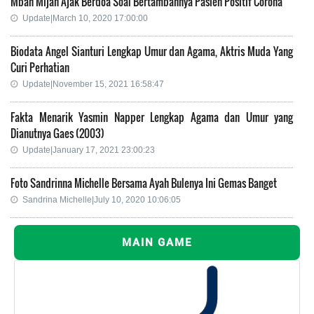
Mbah Mijan Ajak Berdoa Soal Bertambahnya Pasien Positif Corona
Update|March 10, 2020 17:00:00
Biodata Angel Sianturi Lengkap Umur dan Agama, Aktris Muda Yang
Curi Perhatian
Update|November 15, 2021 16:58:47
Fakta Menarik Yasmin Napper Lengkap Agama dan Umur yang
Dianutnya Gaes (2003)
Update|January 17, 2021 23:00:23
Foto Sandrinna Michelle Bersama Ayah Bulenya Ini Gemas Banget
Sandrina Michelle|July 10, 2020 10:06:05
MAIN GAME