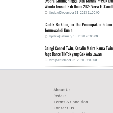
Lyodra Ginting hingga Dita Karang Masuk Daf
Wanita Tercantik di Dunia 2023 Versi TC Candl
Update|December 31, 2023 11:00:00
Cantik Berkilau, Ini Dia Penampakan 5 Jam
Termewah di Dunia
Update|February 18, 2020 20:00:00
Saingi Connel Twin, Kenalin Maira Naura Twin
Jago Dance TikTok yang Gak Ada Lawan
Viral|September 06, 2020 07:00:00
About Us
Redaksi
Terms & Condition
Contact Us