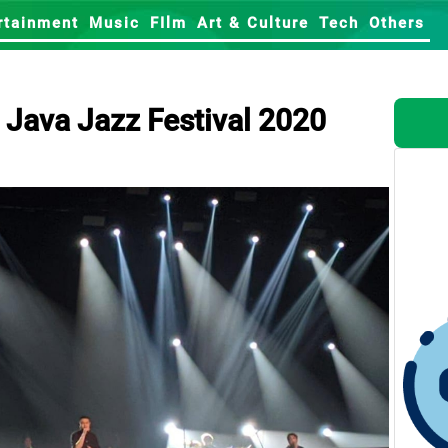
rtainment
Music
FIlm
Art & Culture
Tech
Others
 Java Jazz Festival 2020