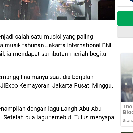
njadi salah satu musisi yang paling
ara musik tahunan Jakarta International BNI
sil, ia mendapat sambutan meriah begitu
emanggil namanya saat dia berjalan
JIExpo Kemayoran, Jakarta Pusat, Minggu,
enampilan dengan lagu Langit Abu-Abu,
a. Setelah dua lagu tersebut, Tulus menyapa