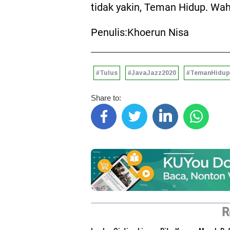
tidak yakin, Teman Hidup. Wah
Penulis:Khoerun Nisa
#Tulus
#JavaJazz2020
#TemanHidup
Share to:
R