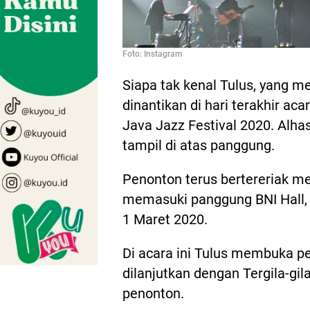
Foto: Instagram
Siapa tak kenal Tulus, yang me
dinantikan di hari terakhir ac
Java Jazz Festival 2020. Alha
tampil di atas panggung.
Penonton terus bertereriak m
memasuki panggung BNI Hall, 
1 Maret 2020.
Di acara ini Tulus membuka p
dilanjutkan dengan Tergila-gil
penonton.