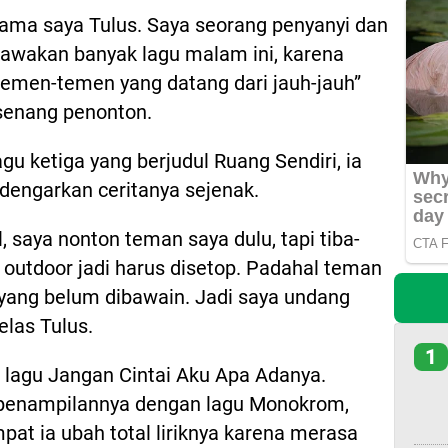
ama saya Tulus. Saya seorang penyanyi dan
awakan banyak lagu malam ini, karena
 temen-temen yang datang dari jauh-jauh”
 senang penonton.
 ketiga yang berjudul Ruang Sendiri, ia
engarkan ceritanya sejenak.
, saya nonton teman saya dulu, tapi tiba-
i outdoor jadi harus disetop. Padahal teman
 yang belum dibawain. Jadi saya undang
elas Tulus.
1
 lagu Jangan Cintai Aku Apa Adanya.
penampilannya dengan lagu Monokrom,
pat ia ubah total liriknya karena merasa