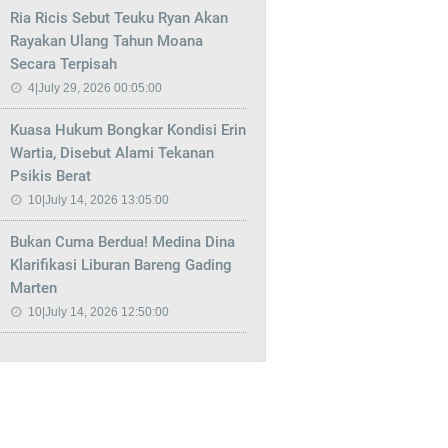
Ria Ricis Sebut Teuku Ryan Akan
Rayakan Ulang Tahun Moana
Secara Terpisah
4|July 29, 2026 00:05:00
Kuasa Hukum Bongkar Kondisi Erin
Wartia, Disebut Alami Tekanan
Psikis Berat
10|July 14, 2026 13:05:00
Bukan Cuma Berdua! Medina Dina
Klarifikasi Liburan Bareng Gading
Marten
10|July 14, 2026 12:50:00