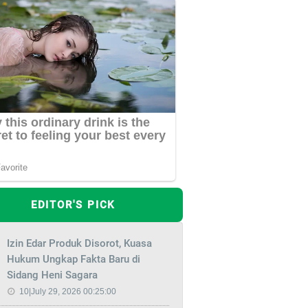
EDITOR'S PICK
Izin Edar Produk Disorot, Kuasa
Hukum Ungkap Fakta Baru di
Sidang Heni Sagara
10|July 29, 2026 00:25:00