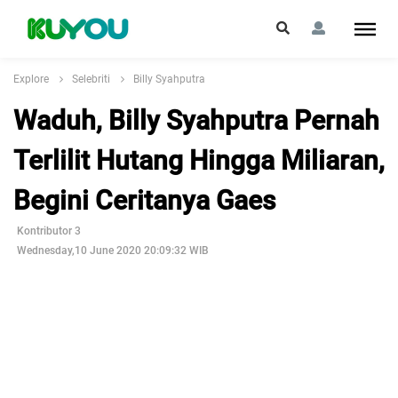
Explore
Selebriti
Billy Syahputra
Waduh, Billy Syahputra Pernah
Terlilit Hutang Hingga Miliaran,
Begini Ceritanya Gaes
Kontributor 3
Wednesday,10 June 2020 20:09:32 WIB