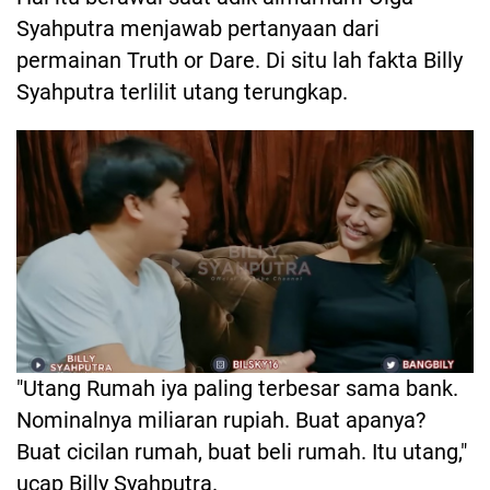
Syahputra menjawab pertanyaan dari
permainan Truth or Dare. Di situ lah fakta Billy
Syahputra terlilit utang terungkap.
"Utang Rumah iya paling terbesar sama bank.
Nominalnya miliaran rupiah. Buat apanya?
Buat cicilan rumah, buat beli rumah. Itu utang,"
ucap Billy Syahputra.