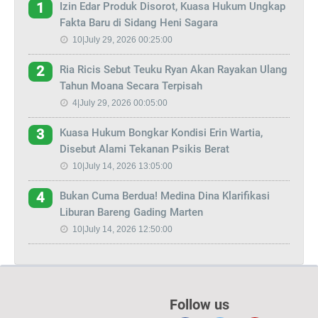
Izin Edar Produk Disorot, Kuasa Hukum Ungkap
1
Fakta Baru di Sidang Heni Sagara
10|July 29, 2026 00:25:00
Ria Ricis Sebut Teuku Ryan Akan Rayakan Ulang
2
Tahun Moana Secara Terpisah
4|July 29, 2026 00:05:00
Kuasa Hukum Bongkar Kondisi Erin Wartia,
3
Disebut Alami Tekanan Psikis Berat
10|July 14, 2026 13:05:00
Bukan Cuma Berdua! Medina Dina Klarifikasi
4
Liburan Bareng Gading Marten
10|July 14, 2026 12:50:00
Follow us