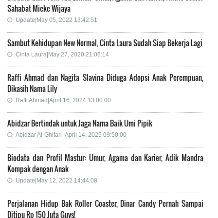
Sahabat Mieke Wijaya
Update|May 05, 2022 13:42:51
Sambut Kehidupan New Normal, Cinta Laura Sudah Siap Bekerja Lagi
Cinta Laura|May 27, 2020 21:06:14
Raffi Ahmad dan Nagita Slavina Diduga Adopsi Anak Perempuan,
Dikasih Nama Lily
Raffi Ahmad|April 16, 2024 13:00:00
Abidzar Bertindak untuk Jaga Nama Baik Umi Pipik
Abidzar Al-Ghifari |April 14, 2025 09:50:00
Biodata dan Profil Mastur: Umur, Agama dan Karier, Adik Mandra
Kompak dengan Anak
Update|May 12, 2022 14:44:08
Perjalanan Hidup Bak Roller Coaster, Dinar Candy Pernah Sampai
Ditipu Rp 150 Juta Guys!