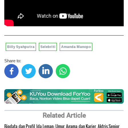
Billy Syahputra
Selebriti
Amanda Manopo
Share to:
Related Article
Biodata dan Profil Ida Leman: Umur, Agama dan Karier, Aktris Senior