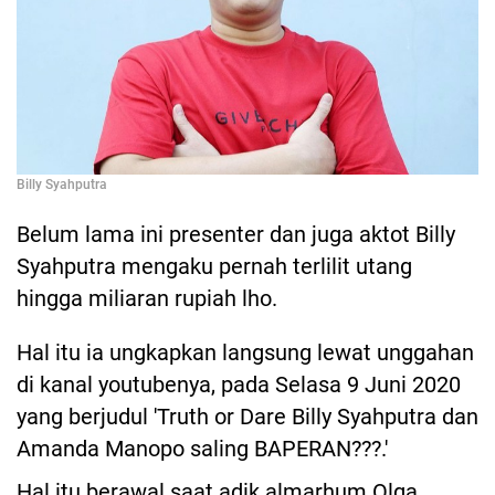
Billy Syahputra
Belum lama ini presenter dan juga aktot Billy
Syahputra mengaku pernah terlilit utang
hingga miliaran rupiah lho.
Hal itu ia ungkapkan langsung lewat unggahan
di kanal youtubenya, pada Selasa 9 Juni 2020
yang berjudul 'Truth or Dare Billy Syahputra dan
Amanda Manopo saling BAPERAN???.'
Hal itu berawal saat adik almarhum Olga