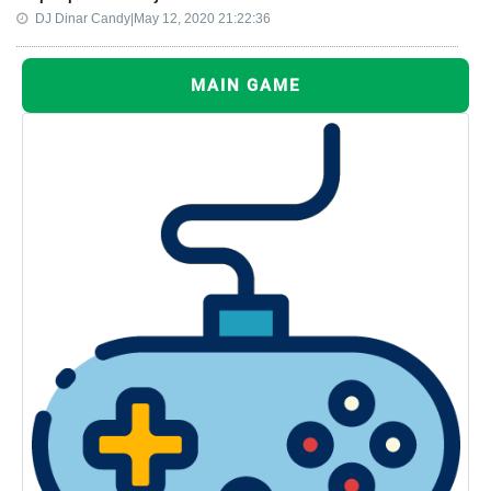
DJ Dinar Candy|May 12, 2020 21:22:36
MAIN GAME