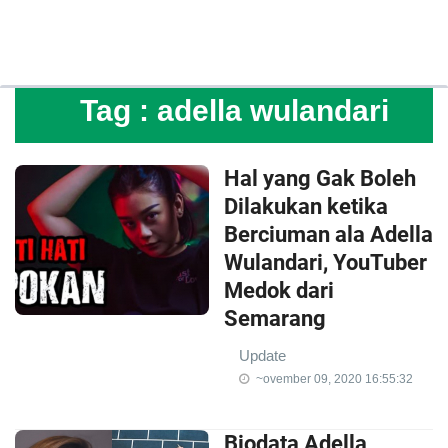
Tag :
adella wulandari
Hal yang Gak Boleh
Dilakukan ketika
Berciuman ala Adella
Wulandari, YouTuber
Medok dari
Semarang
Update
~ovember 09, 2020 16:55:32
Biodata Adella