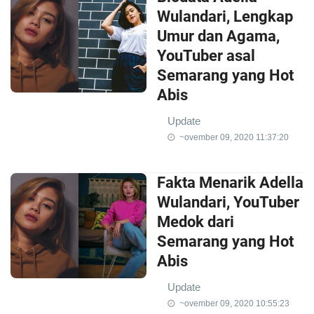
Wulandari, Lengkap
Umur dan Agama,
YouTuber asal
Semarang yang Hot
Abis
Update
~ovember 09, 2020 11:37:20
Fakta Menarik Adella
Wulandari, YouTuber
Medok dari
Semarang yang Hot
Abis
Update
~ovember 09, 2020 10:55:23