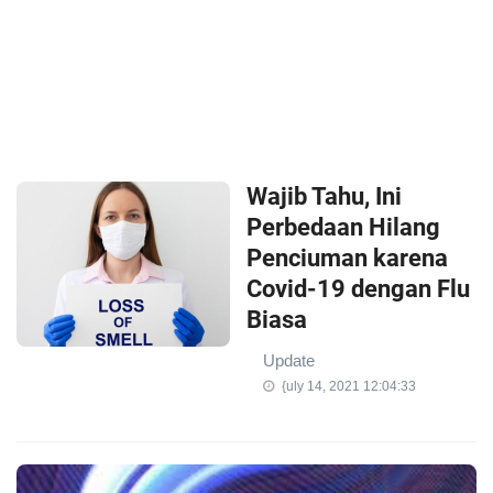
Wajib Tahu, Ini
Perbedaan Hilang
Penciuman karena
Covid-19 dengan Flu
Biasa
Update
{uly 14, 2021 12:04:33