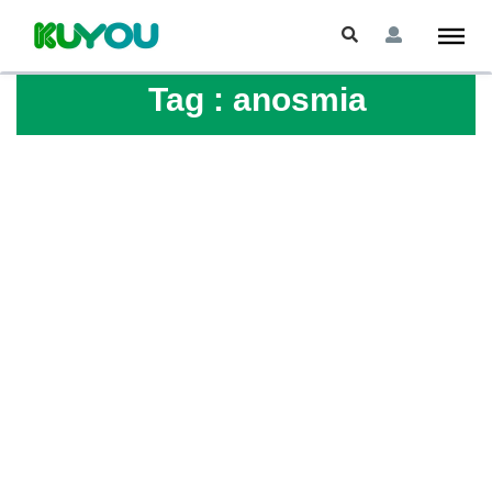
Tag :
anosmia