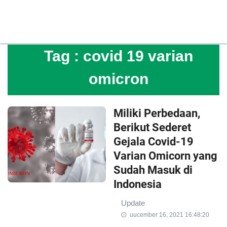
Tag :
covid 19 varian
omicron
Miliki Perbedaan,
Berikut Sederet
Gejala Covid-19
Varian Omicorn yang
Sudah Masuk di
Indonesia
Update
uucember 16, 2021 16:48:20