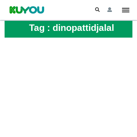
Tag :
dinopattidjalal