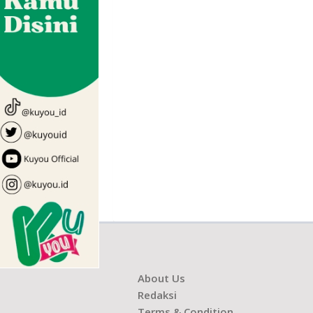
About Us
Redaksi
Terms & Condition