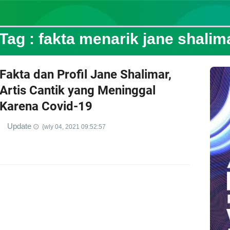
Tag :
fakta menarik jane shalim
Fakta dan Profil Jane Shalimar,
Artis Cantik yang Meninggal
Karena Covid-19
Update
{wly 04, 2021 09:52:57