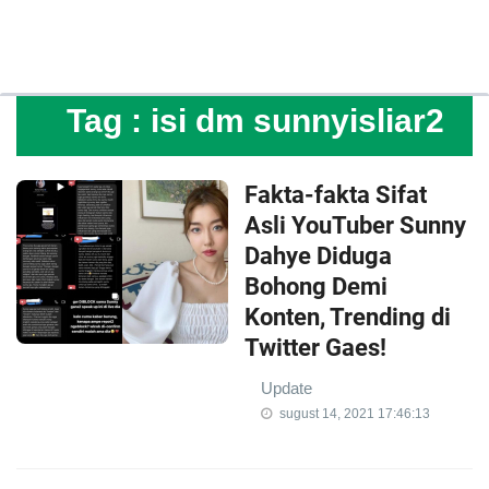
Tag :
isi dm sunnyisliar2
Fakta-fakta Sifat
Asli YouTuber Sunny
Dahye Diduga
Bohong Demi
Konten, Trending di
Twitter Gaes!
Update
sugust 14, 2021 17:46:13