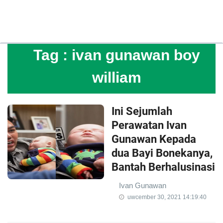
Tag :
ivan gunawan boy
william
Ini Sejumlah
Perawatan Ivan
Gunawan Kepada
dua Bayi Bonekanya,
Bantah Berhalusinasi
Ivan Gunawan
uwcember 30, 2021 14:19:40