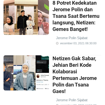
8 Potret Kedekatan
Jerome Polin dan
Tsana Saat Bertemu
langsung, Netizen:
Gemes Banget!
Jerome Polin Sijabat
vecember 03, 2021 06:30:00
Netizen Gak Sabar,
Jehian Beri Kode
Kolaborasi
Pertemuan Jerome
Polin dan Tsana
Gaes!
Jerome Polin Sijabat