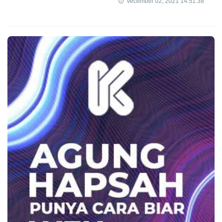
vecember 02, 2021 14:51:38