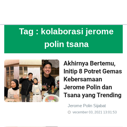
Tag :
kolaborasi jerome
polin tsana
Akhirnya Bertemu,
Initip 8 Potret Gemas
Kebersamaan
Jerome Polin dan
Tsana yang Trending
Jerome Polin Sijabat
vecember 03, 2021 13:01:53