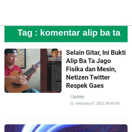
Tag :
komentar alip ba ta
Selain Gitar, Ini Bukti
Alip Ba Ta Jago
Fisika dan Mesin,
Netizen Twitter
Respek Gaes
Update
vebruary 07, 2021 08:40:00