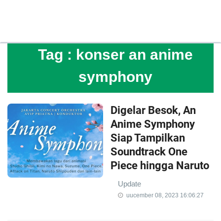
Tag :
konser an anime
symphony
Digelar Besok, An
Anime Symphony
Siap Tampilkan
Soundtrack One
Piece hingga Naruto
Update
uucember 08, 2023 16:06:27