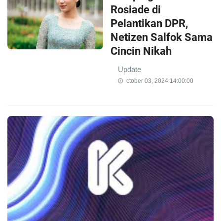
Rosiade di
Pelantikan DPR,
Netizen Salfok Sama
Cincin Nikah
Update
ctober 03, 2024 14:00:00