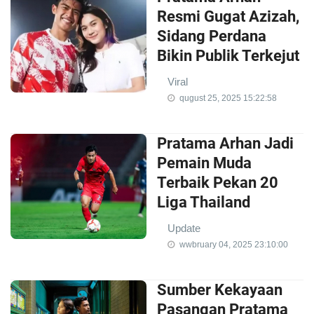
Resmi Gugat Azizah,
Sidang Perdana
Bikin Publik Terkejut
Viral
qugust 25, 2025 15:22:58
Pratama Arhan Jadi
Pemain Muda
Terbaik Pekan 20
Liga Thailand
Update
wwbruary 04, 2025 23:10:00
Sumber Kekayaan
Pasangan Pratama