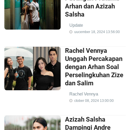
Arhan dan Azizah
Salsha
Update
uucember 18, 2024 13:56:00
Rachel Vennya
Unggah Percakapan
dengan Arhan Soal
Perselingkuhan Zize
dan Salim
Rachel Vennya
ctober 08, 2024 13:00:00
Azizah Salsha
Dampingi Andre