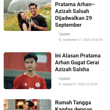
Pratama Arhan–
Azizah Salsah
Dijadwalkan 29
September
Update
swptember 17, 2025 15:00:00
Ini Alasan Pratama
Arhan Gugat Cerai
Azizah Salsha
Update
wugust 27, 2025 12:25:00
Rumah Tangga
Kandas dengan