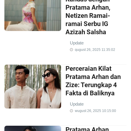
Pratama Arhan,
Netizen Ramai-
ramai Serbu IG
Azizah Salsha
Update
qugust 26, 2025 11:35:02
Perceraian Kilat
Pratama Arhan dan
Zize: Terungkap 4
Fakta di Baliknya
Update
wugust 26, 2025 10:15:00
Pratama Arhan