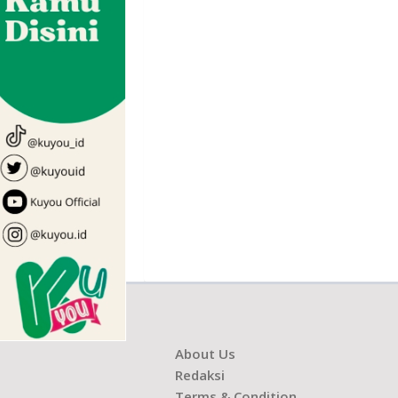
About Us
Redaksi
Terms & Condition