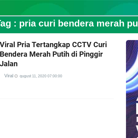
ag :
pria curi bendera merah pu
Viral Pria Tertangkap CCTV Curi
Bendera Merah Putih di Pinggir
Jalan
Viral
qugust 11, 2020 07:00:00