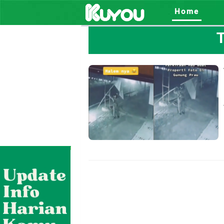
Home
T