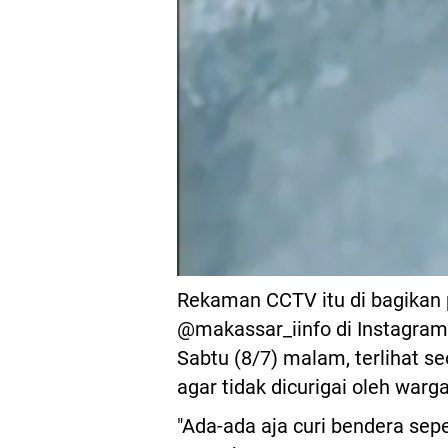
Rekaman CCTV itu di bagikan
@makassar_iinfo di Instagram.
Sabtu (8/7) malam, terlihat s
agar tidak dicurigai oleh war
"Ada-ada aja curi bendera sepe