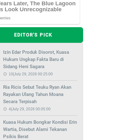
EDITOR'S PICK
Izin Edar Produk Disorot, Kuasa
Hukum Ungkap Fakta Baru di
Sidang Heni Sagara
10|July 29, 2026 00:25:00
Ria Ricis Sebut Teuku Ryan Akan
Rayakan Ulang Tahun Moana
Secara Terpisah
4|July 29, 2026 00:05:00
Kuasa Hukum Bongkar Kondisi Erin
Wartia, Disebut Alami Tekanan
Psikis Berat