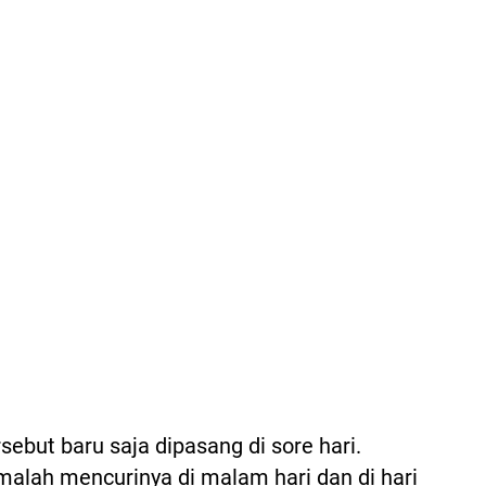
sebut baru saja dipasang di sore hari.
malah mencurinya di malam hari dan di hari