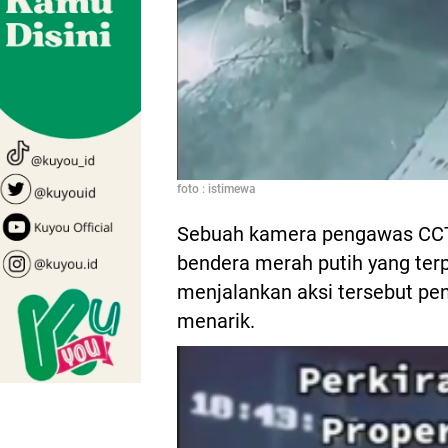
foto : istimewa
Sebuah kamera pengawas CCT
bendera merah putih yang terp
menjalankan aksi tersebut pe
menarik.