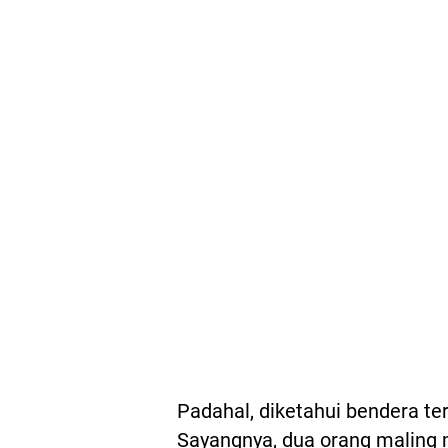
Padahal, diketahui bendera ter
Sayangnya, dua orang maling 