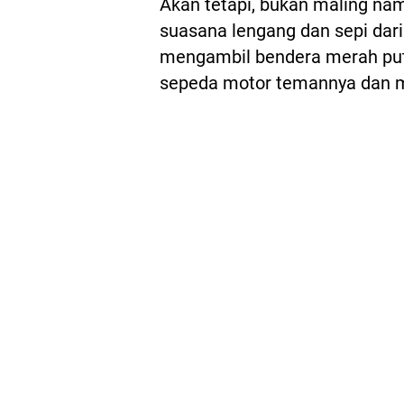
Akan tetapi, bukan maling nam
suasana lengang dan sepi dari 
mengambil bendera merah putih
sepeda motor temannya dan mel