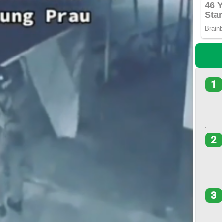
1
2
3