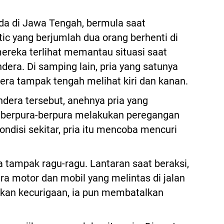
ada di Jawa Tengah, bermula saat
c yang berjumlah dua orang berhenti di
 mereka terlihat memantau situasi saat
era. Di samping lain, pria yang satunya
era tampak tengah melihat kiri dan kanan.
dera tersebut, anehnya pria yang
berpura-berpura melakukan peregangan
ndisi sekitar, pria itu mencoba mencuri
 tampak ragu-ragu. Lantaran saat beraksi,
ra motor dan mobil yang melintas di jalan
lkan kecurigaan, ia pun membatalkan