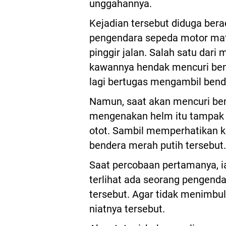
unggahannya.
Kejadian tersebut diduga ber
pengendara sepeda motor mati
pinggir jalan. Salah satu dari
kawannya hendak mencuri bend
lagi bertugas mengambil bend
Namun, saat akan mencuri ben
mengenakan helm itu tampak 
otot. Sambil memperhatikan ko
bendera merah putih tersebut.
Saat percobaan pertamanya, ia
terlihat ada seorang pengenda
tersebut. Agar tidak menimbu
niatnya tersebut.