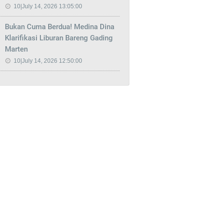
10|July 14, 2026 13:05:00
Bukan Cuma Berdua! Medina Dina
Klarifikasi Liburan Bareng Gading
Marten
10|July 14, 2026 12:50:00