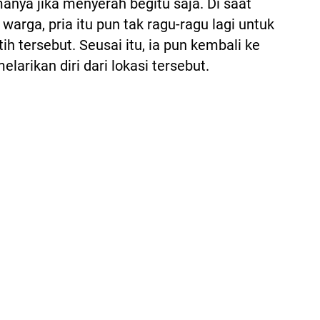
anya jika menyerah begitu saja. Di saat
warga, pria itu pun tak ragu-ragu lagi untuk
 tersebut. Seusai itu, ia pun kembali ke
arikan diri dari lokasi tersebut.