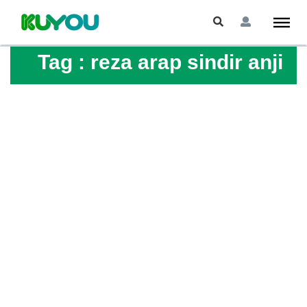
Tag :
reza arap sindir anji