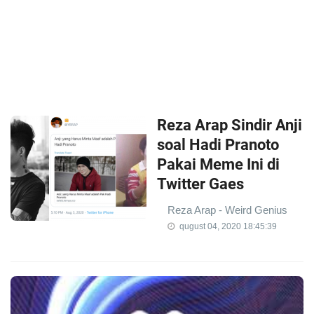
Reza Arap Sindir Anji
soal Hadi Pranoto
Pakai Meme Ini di
Twitter Gaes
Reza Arap - Weird Genius
qugust 04, 2020 18:45:39