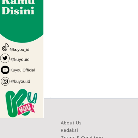
About Us
Redaksi
Terms & Condition