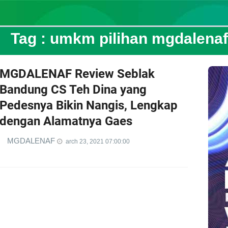
Tag :
umkm pilihan mgdalenaf
MGDALENAF Review Seblak
Bandung CS Teh Dina yang
Pedesnya Bikin Nangis, Lengkap
dengan Alamatnya Gaes
MGDALENAF
arch 23, 2021 07:00:00