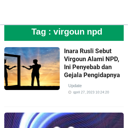
Tag :
virgoun npd
Inara Rusli Sebut
Virgoun Alami NPD,
Ini Penyebab dan
Gejala Pengidapnya
Update
qpril 27, 2023 10:24:20