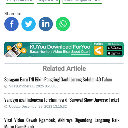
Share to:
Related Article
Seragam Baru TNI Bikin Pangling! Ganti Loreng Setelah 40 Tahun
Viral|October 06, 2025 05:00:00
Vanesya asal Indonesia Tereliminasi di Survival Show Universe Ticket
Update|December 22, 2023 13:15:32
Viral Video Cewek Ngambek, Akhirnya Digendong Langsung Naik
Motor Gaes Kocak