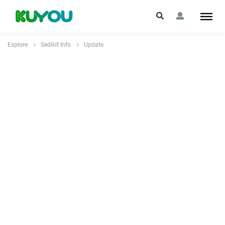
Explore
Sedikit Info
Update