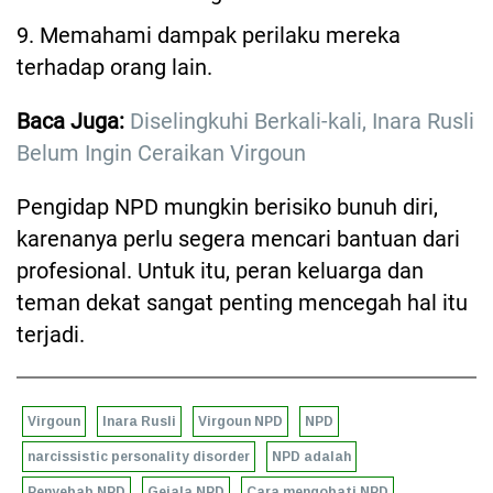
9. Memahami dampak perilaku mereka
terhadap orang lain.
Baca Juga:
Diselingkuhi Berkali-kali, Inara Rusli
Belum Ingin Ceraikan Virgoun
Pengidap NPD mungkin berisiko bunuh diri,
karenanya perlu segera mencari bantuan dari
profesional. Untuk itu, peran keluarga dan
teman dekat sangat penting mencegah hal itu
terjadi.
Virgoun
Inara Rusli
Virgoun NPD
NPD
narcissistic personality disorder
NPD adalah
Penyebab NPD
Gejala NPD
Cara mengobati NPD