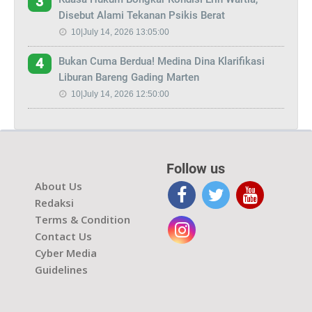
3
Disebut Alami Tekanan Psikis Berat
10|July 14, 2026 13:05:00
Bukan Cuma Berdua! Medina Dina Klarifikasi
4
Liburan Bareng Gading Marten
10|July 14, 2026 12:50:00
Follow us
About Us
Redaksi
Terms & Condition
Contact Us
Cyber Media
Guidelines