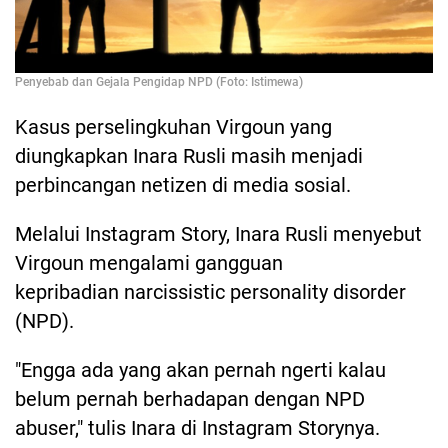
Penyebab dan Gejala Pengidap NPD (Foto: Istimewa)
Kasus perselingkuhan Virgoun yang
diungkapkan Inara Rusli masih menjadi
perbincangan netizen di media sosial.
Melalui Instagram Story, Inara Rusli menyebut
Virgoun mengalami gangguan
kepribadian narcissistic personality disorder
(NPD).
"Engga ada yang akan pernah ngerti kalau
belum pernah berhadapan dengan NPD
abuser," tulis Inara di Instagram Storynya.