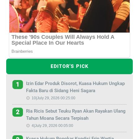
EDITOR'S PICK
Izin Edar Produk Disorot, Kuasa Hukum Ungkap
1
Fakta Baru di Sidang Heni Sagara
10|July 29, 2026 00:25:00
Ria Ricis Sebut Teuku Ryan Akan Rayakan Ulang
2
Tahun Moana Secara Terpisah
4|July 29, 2026 00:05:00
Kuasa Hukum Bongkar Kondisi Erin Wartia,