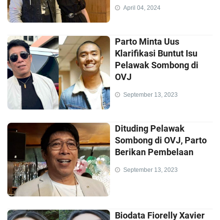
April 04, 2024
Parto Minta Uus
Klarifikasi Buntut Isu
Pelawak Sombong di
OVJ
September 13, 2023
Dituding Pelawak
Sombong di OVJ, Parto
Berikan Pembelaan
September 13, 2023
Biodata Fiorelly Xavier