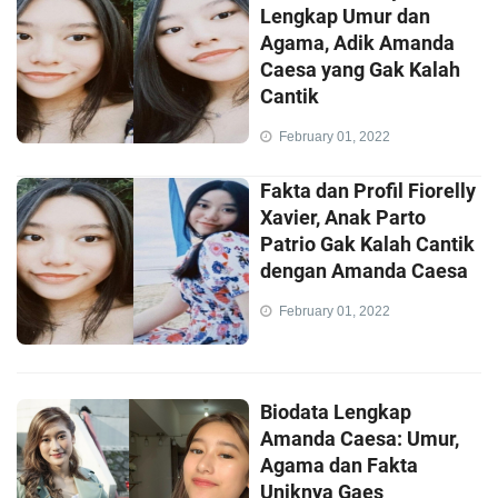
Lengkap Umur dan
Agama, Adik Amanda
Caesa yang Gak Kalah
Cantik
February 01, 2022
Fakta dan Profil Fiorelly
Xavier, Anak Parto
Patrio Gak Kalah Cantik
dengan Amanda Caesa
February 01, 2022
Biodata Lengkap
Amanda Caesa: Umur,
Agama dan Fakta
Uniknya Gaes