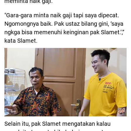
meminta naik gaji.
"Gara-gara minta naik gaji tapi saya dipecat.
Ngomongnya baik. Pak ustaz bilang gini, ‘saya
ngkga bisa memenuhi keinginan pak Slamet.’,”
kata Slamet.
Selain itu, pak Slamet mengatakan kalau