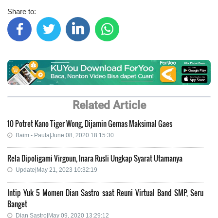
Share to:
Related Article
10 Potret Kano Tiger Wong, Dijamin Gemas Maksimal Gaes
Baim - Paula|June 08, 2020 18:15:30
Rela Dipoligami Virgoun, Inara Rusli Ungkap Syarat Utamanya
Update|May 21, 2023 10:32:19
Intip Yuk 5 Momen Dian Sastro saat Reuni Virtual Band SMP, Seru
Banget
Dian Sastro|May 09, 2020 13:29:12