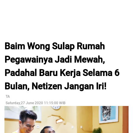
Baim Wong Sulap Rumah
Pegawainya Jadi Mewah,
Padahal Baru Kerja Selama 6
Bulan, Netizen Jangan Iri!
TA
Saturday,27 June 2020 11:15:00 WIB