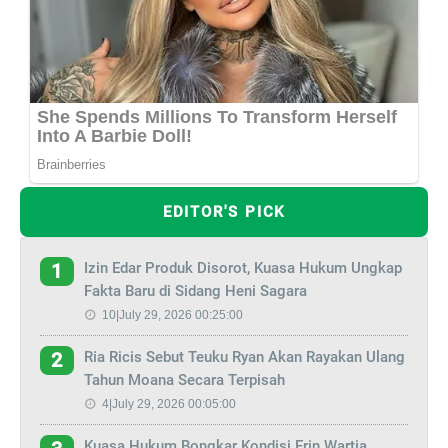
EDITOR'S PICK
Izin Edar Produk Disorot, Kuasa Hukum Ungkap
1
Fakta Baru di Sidang Heni Sagara
10|July 29, 2026 00:25:00
Ria Ricis Sebut Teuku Ryan Akan Rayakan Ulang
2
Tahun Moana Secara Terpisah
4|July 29, 2026 00:05:00
Kuasa Hukum Bongkar Kondisi Erin Wartia,