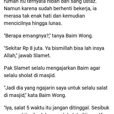
rumah itu ternyata hibah dari sang ustaz.
Namun karena sudah berhenti bekerja, ia
merasa tak enak hati dan kemudian
mencicilnya hingga lunas.
"Berapa emangnya?," tanya Baim Wong.
"Sekitar Rp 8 juta. Ya bismillah bisa lah insya
Allah," jawab Slamet.
Pak Slamet selalu mengajarkan Baim agar
selalu sholat di masjid.
"Jadi dia yang ngajarin saya untuk selalu salat
di masjid," kata Baim Wong.
"Iya, salat 5 waktu itu jangan ditinggal. Sesibuk