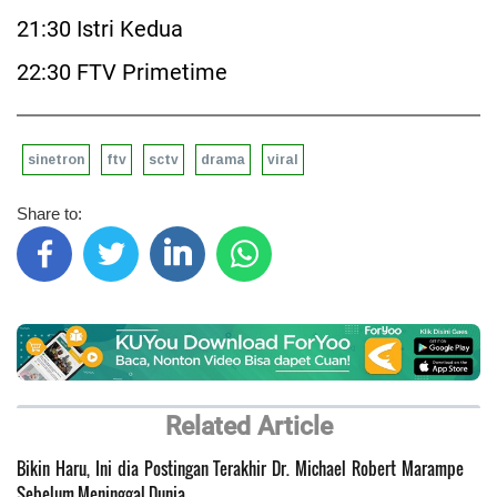
21:30 Istri Kedua
22:30 FTV Primetime
sinetron
ftv
sctv
drama
viral
Share to:
Related Article
Bikin Haru, Ini dia Postingan Terakhir Dr. Michael Robert Marampe
Sebelum Meninggal Dunia