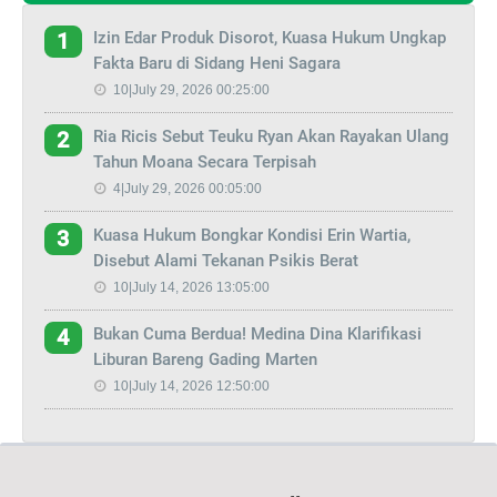
Izin Edar Produk Disorot, Kuasa Hukum Ungkap
1
Fakta Baru di Sidang Heni Sagara
10|July 29, 2026 00:25:00
Ria Ricis Sebut Teuku Ryan Akan Rayakan Ulang
2
Tahun Moana Secara Terpisah
4|July 29, 2026 00:05:00
Kuasa Hukum Bongkar Kondisi Erin Wartia,
3
Disebut Alami Tekanan Psikis Berat
10|July 14, 2026 13:05:00
Bukan Cuma Berdua! Medina Dina Klarifikasi
4
Liburan Bareng Gading Marten
10|July 14, 2026 12:50:00