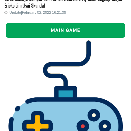
Ericko Lim Usai Skandal
Update|February 02, 2022 16:21:38
MAIN GAME