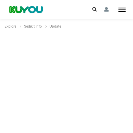
Explore
Sedikit Info
Update