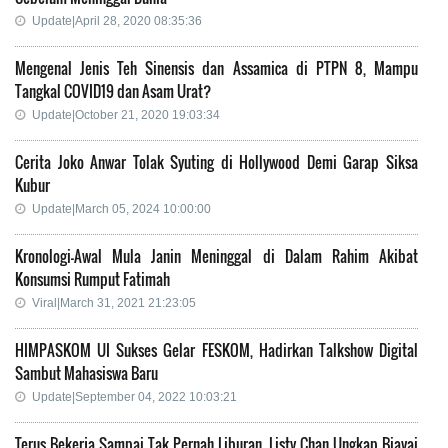
Update|April 28, 2020 08:35:36
Mengenal Jenis Teh Sinensis dan Assamica di PTPN 8, Mampu
Tangkal COVID19 dan Asam Urat?
Update|October 21, 2020 19:03:34
Cerita Joko Anwar Tolak Syuting di Hollywood Demi Garap Siksa
Kubur
Update|March 05, 2024 10:00:00
Kronologi-Awal Mula Janin Meninggal di Dalam Rahim Akibat
Konsumsi Rumput Fatimah
Viral|March 31, 2021 21:23:05
HIMPASKOM UI Sukses Gelar FESKOM, Hadirkan Talkshow Digital
Sambut Mahasiswa Baru
Update|September 04, 2022 10:03:21
Terus Bekerja Sampai Tak Pernah Liburan, Listy Chan Ungkap Biayai