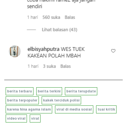
berita terbaru
berita terkini
berita terupdate
berita terpopuler
kakek terciduk polisi
karena hina agama islam
viral di media sosial
tuai kritik
video viral
viral