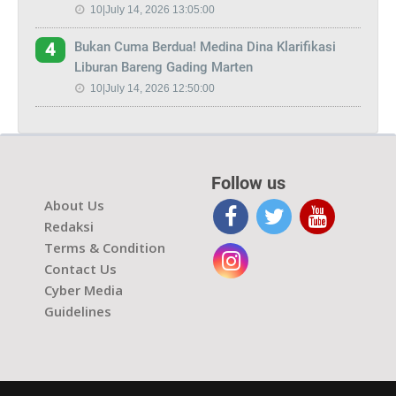
10|July 14, 2026 13:05:00
Bukan Cuma Berdua! Medina Dina Klarifikasi
4
Liburan Bareng Gading Marten
10|July 14, 2026 12:50:00
Follow us
About Us
Redaksi
Terms & Condition
Contact Us
Cyber Media
Guidelines