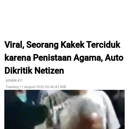
Viral, Seorang Kakek Terciduk
karena Penistaan Agama, Auto
Dikritik Netizen
ADMIN KY
Tuesday,11 August 2020 00:40:43 WIB