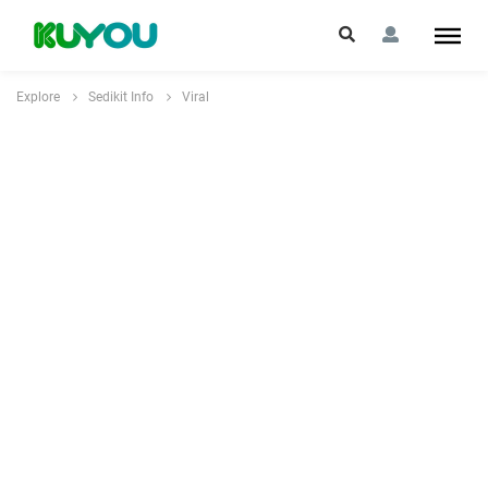
Explore
Sedikit Info
Viral