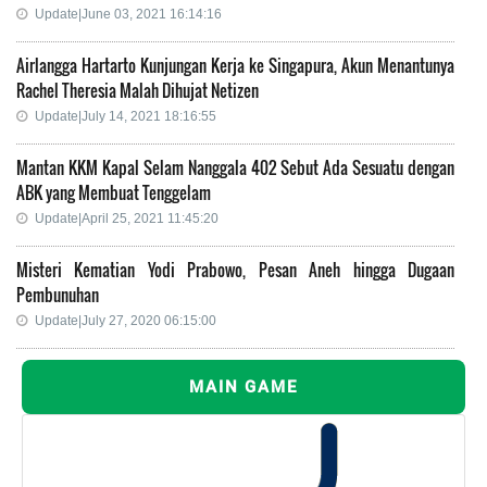
Update|June 03, 2021 16:14:16
Airlangga Hartarto Kunjungan Kerja ke Singapura, Akun Menantunya
Rachel Theresia Malah Dihujat Netizen
Update|July 14, 2021 18:16:55
Mantan KKM Kapal Selam Nanggala 402 Sebut Ada Sesuatu dengan
ABK yang Membuat Tenggelam
Update|April 25, 2021 11:45:20
Misteri Kematian Yodi Prabowo, Pesan Aneh hingga Dugaan
Pembunuhan
Update|July 27, 2020 06:15:00
MAIN GAME