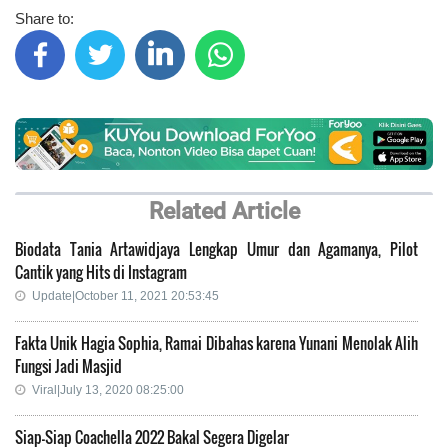
Share to:
Related Article
Biodata Tania Artawidjaya Lengkap Umur dan Agamanya, Pilot
Cantik yang Hits di Instagram
Update|October 11, 2021 20:53:45
Fakta Unik Hagia Sophia, Ramai Dibahas karena Yunani Menolak Alih
Fungsi Jadi Masjid
Viral|July 13, 2020 08:25:00
Siap-Siap Coachella 2022 Bakal Segera Digelar