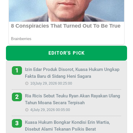
EDITOR'S PICK
Izin Edar Produk Disorot, Kuasa Hukum Ungkap
1
Fakta Baru di Sidang Heni Sagara
10|July 29, 2026 00:25:00
Ria Ricis Sebut Teuku Ryan Akan Rayakan Ulang
2
Tahun Moana Secara Terpisah
4|July 29, 2026 00:05:00
Kuasa Hukum Bongkar Kondisi Erin Wartia,
3
Disebut Alami Tekanan Psikis Berat