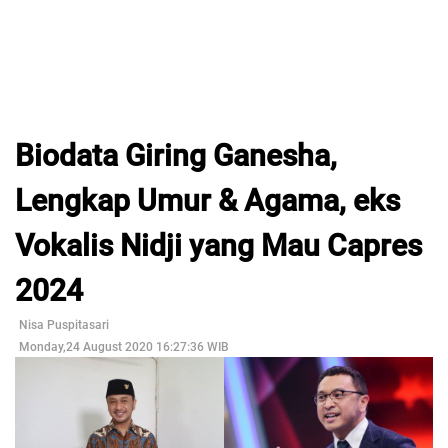
Biodata Giring Ganesha,
Lengkap Umur & Agama, eks
Vokalis Nidji yang Mau Capres
2024
Nisa Puspitasari
Monday,24 August 2020 16:27:36 WIB