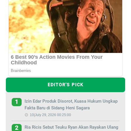
EDITOR'S PICK
Izin Edar Produk Disorot, Kuasa Hukum Ungkap
1
Fakta Baru di Sidang Heni Sagara
10|July 29, 2026 00:25:00
Ria Ricis Sebut Teuku Ryan Akan Rayakan Ulang
2