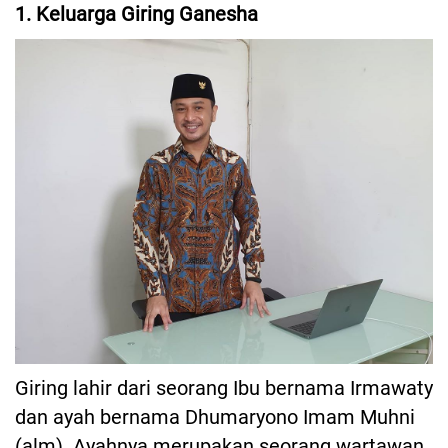
1. Keluarga Giring Ganesha
Giring lahir dari seorang Ibu bernama Irmawaty
dan ayah bernama Dhumaryono Imam Muhni
(alm). Ayahnya merupakan seorang wartawan