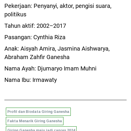
Pekerjaan: Penyanyi, aktor, pengisi suara,
politikus
Tahun aktif: 2002–2017
Pasangan: Cynthia Riza
Anak: Aisyah Amira, Jasmina Aishwarya,
Abraham Zahfir Ganesha
Nama Ayah: Djumaryo Imam Muhni
Nama Ibu: Irmawaty
Profil dan Biodata Giring Ganesha
Fakta Menarik Giring Ganesha
Giring Ganesha maju jadi capres 2024