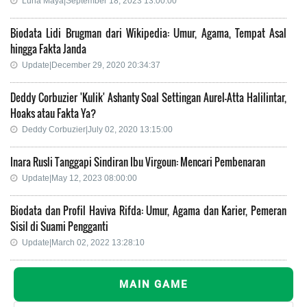
Luna Maya|September 18, 2023 13:00:00
Biodata Lidi Brugman dari Wikipedia: Umur, Agama, Tempat Asal
hingga Fakta Janda
Update|December 29, 2020 20:34:37
Deddy Corbuzier 'Kulik' Ashanty Soal Settingan Aurel-Atta Halilintar,
Hoaks atau Fakta Ya?
Deddy Corbuzier|July 02, 2020 13:15:00
Inara Rusli Tanggapi Sindiran Ibu Virgoun: Mencari Pembenaran
Update|May 12, 2023 08:00:00
Biodata dan Profil Haviva Rifda: Umur, Agama dan Karier, Pemeran
Sisil di Suami Pengganti
Update|March 02, 2022 13:28:10
MAIN GAME