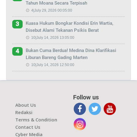
Tahun Moana Secara Terpisah
4|July 29, 2026 00:05:00
Kuasa Hukum Bongkar Kondisi Erin Wartia,
3
Disebut Alami Tekanan Psikis Berat
10|July 14, 2026 13:05:00
Bukan Cuma Berdua! Medina Dina Klarifikasi
4
Liburan Bareng Gading Marten
10|July 14, 2026 12:50:00
Follow us
About Us
Redaksi
Terms & Condition
Contact Us
Cyber Media