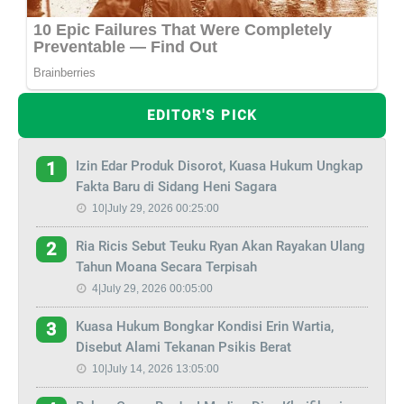
EDITOR'S PICK
Izin Edar Produk Disorot, Kuasa Hukum Ungkap
1
Fakta Baru di Sidang Heni Sagara
10|July 29, 2026 00:25:00
Ria Ricis Sebut Teuku Ryan Akan Rayakan Ulang
2
Tahun Moana Secara Terpisah
4|July 29, 2026 00:05:00
Kuasa Hukum Bongkar Kondisi Erin Wartia,
3
Disebut Alami Tekanan Psikis Berat
10|July 14, 2026 13:05:00