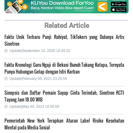
Related Article
Fakta Unik Terbaru Panji Ruhiyat, TikTokers yang Dulunya Artis
Sinetron
Update|September 10, 2020 18:45:32
Fakta Kronologi Guru Ngaji di Bekasi Bunuh Tukang Kelapa, Ternyata
Punya Hubungan Gelap dengan Istri Korban
Update|February 06, 2021 23:25:55
Sinopsis dan Daftar Pemain Sayap Cinta Terindah, Sinetron RCTI
Tayang Jam 18.00 WIB
Update|May 04, 2023 16:00:00
Pemerintah New York Terapkan Aturan Label Risiko Kesehatan
Mental pada Media Sosial