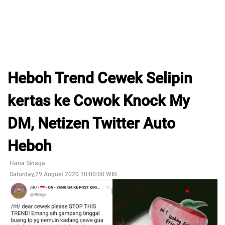
Heboh Trend Cewek Selipin
kertas ke Cowok Knock My
DM, Netizen Twitter Auto
Heboh
Hana Sinaga
Saturday,29 August 2020 10:00:00 WIB