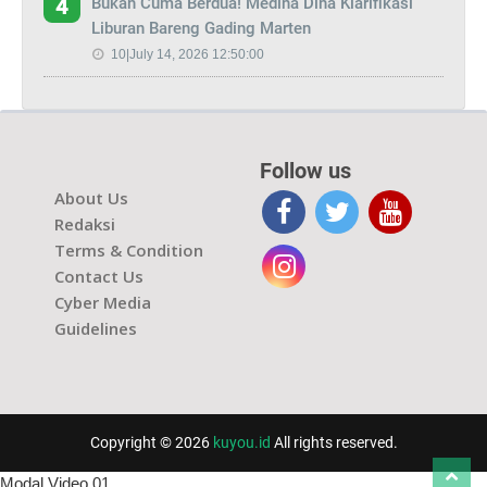
Bukan Cuma Berdua! Medina Dina Klarifikasi
4
Liburan Bareng Gading Marten
10|July 14, 2026 12:50:00
Follow us
About Us
Redaksi
Terms & Condition
Contact Us
Cyber Media
Guidelines
Copyright © 2026
kuyou.id
All rights reserved.
Modal Video 01