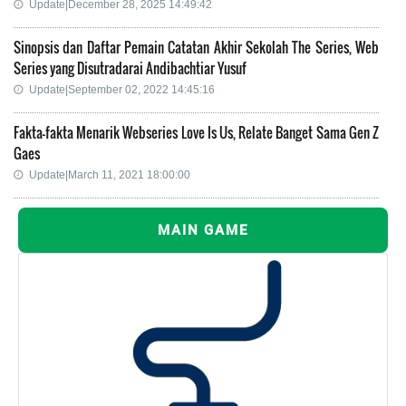
Update|December 28, 2025 14:49:42
Sinopsis dan Daftar Pemain Catatan Akhir Sekolah The Series, Web
Series yang Disutradarai Andibachtiar Yusuf
Update|September 02, 2022 14:45:16
Fakta-fakta Menarik Webseries Love Is Us, Relate Banget Sama Gen Z
Gaes
Update|March 11, 2021 18:00:00
MAIN GAME