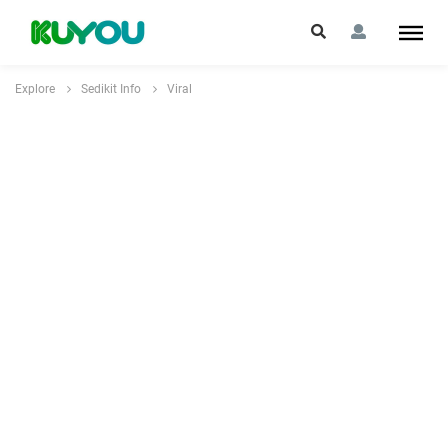
Explore
Sedikit Info
Viral