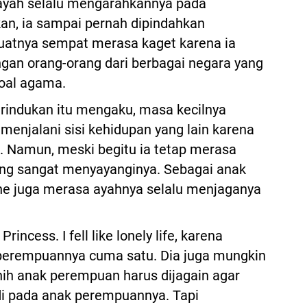
 ayah selalu mengarahkannya pada
an, ia sampai pernah dipindahkan
atnya sempat merasa kaget karena ia
ngan orang-orang dari berbagai negara yang
soal agama.
irindukan itu mengaku, masa kecilnya
menjalani sisi kehidupan yang lain karena
. Namun, meski begitu ia tetap merasa
ang sangat menyayanginya. Sebagai anak
ne juga merasa ayahnya selalu menjaganya
rincess. I fell like lonely life, karena
 perempuannya cuma satu. Dia juga mungkin
nih anak perempuan harus dijagain agar
adi pada anak perempuannya. Tapi