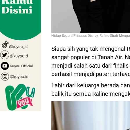
Hidup Seperti Princess Disney, Raline Shah Meng
Siapa sih yang tak mengenal R
sangat populer di Tanah Air. 
menjadi salah satu dari finali
berhasil menjadi puteri terfavo
Lahir dari keluarga berada dan
balik itu semua Raline mengak