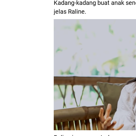
Kadang-kadang buat anak sendi
jelas Raline.