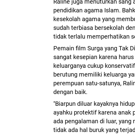
Raline juga menuturkan sang
pendidikan agama Islam. Bahk
kesekolah agama yang membu
sudah terbiasa bersekolah de
tidak terlalu memperhatikan 
Pemain film Surga yang Tak D
sangat kesepian karena harus 
keluarganya cukup konservatif
berutung memiliki keluarga y
perempuan satu-satunya, Rali
dengan baik.
"Biarpun diluar kayaknya hidup P
ayahku protektif karena anak
ada pengalaman di luar, yang 
tidak ada hal buruk yang terj