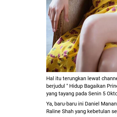
Hal itu terungkan lewat chan
berjudul " Hidup Bagaikan Pri
yang tayang pada Senin 5 Okt
Ya, baru-baru ini Daniel Man
Raline Shah yang kebetulan sed