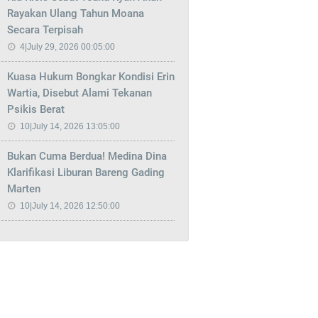
Rayakan Ulang Tahun Moana
Secara Terpisah
4|July 29, 2026 00:05:00
Kuasa Hukum Bongkar Kondisi Erin
Wartia, Disebut Alami Tekanan
Psikis Berat
10|July 14, 2026 13:05:00
Bukan Cuma Berdua! Medina Dina
Klarifikasi Liburan Bareng Gading
Marten
10|July 14, 2026 12:50:00