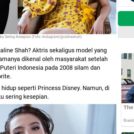
aku Sering Kesepian (Foto: Instagram/@ralineshah)
aline Shah? Aktris sekaligus model yang
Namanya dikenal oleh masyarakat setelah
s Puteri Indonesia pada 2008 silam dan
rite.
 hidup seperti Princess Disney. Namun, di
u sering kesepian.