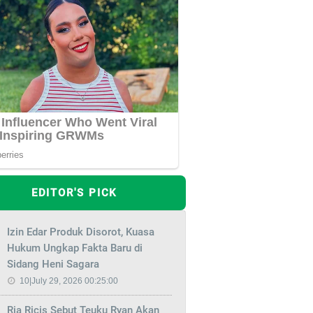
EDITOR'S PICK
Izin Edar Produk Disorot, Kuasa
Hukum Ungkap Fakta Baru di
Sidang Heni Sagara
10|July 29, 2026 00:25:00
Ria Ricis Sebut Teuku Ryan Akan