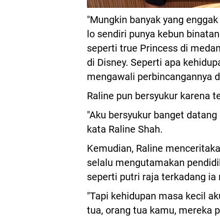
"Mungkin banyak yang enggak 
lo sendiri punya kebun binatang
seperti true Princess di med
di Disney. Seperti apa kehidu
mengawali perbincangannya de
Raline pun bersyukur karena t
"Aku bersyukur banget datang 
kata Raline Shah.
Kemudian, Raline menceritaka
selalu mengutamakan pendidik
seperti putri raja terkadang i
"Tapi kehidupan masa kecil ak
tua, orang tua kamu, mereka 