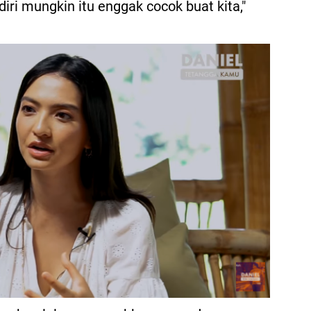
ri mungkin itu enggak cocok buat kita,"