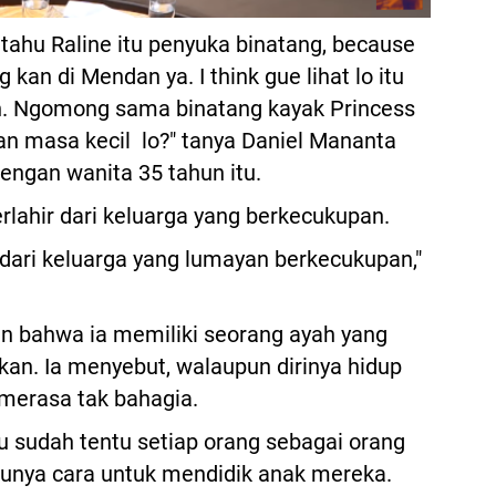
tahu Raline itu penyuka binatang, because
 kan di Mendan ya. I think gue lihat lo itu
an. Ngomong sama binatang kayak Princess
pan masa kecil lo?" tanya Daniel Mananta
ngan wanita 35 tahun itu.
erlahir dari keluarga yang berkecukupan.
dari keluarga yang lumayan berkecukupan,"
n bahwa ia memiliki seorang ayah yang
an. Ia menyebut, walaupun dirinya hidup
a merasa tak bahagia.
u sudah tentu setiap orang sebagai orang
punya cara untuk mendidik anak mereka.