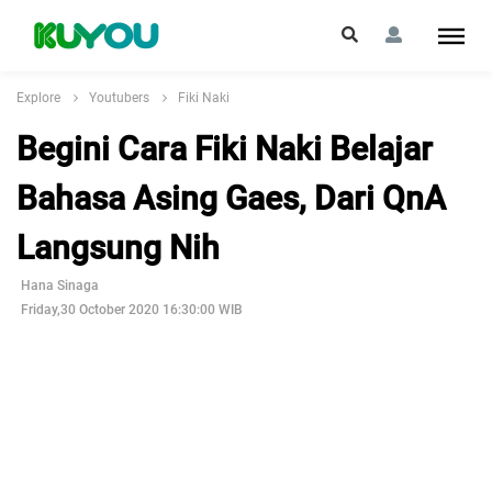
Explore
Youtubers
Fiki Naki
Begini Cara Fiki Naki Belajar
Bahasa Asing Gaes, Dari QnA
Langsung Nih
Hana Sinaga
Friday,30 October 2020 16:30:00 WIB