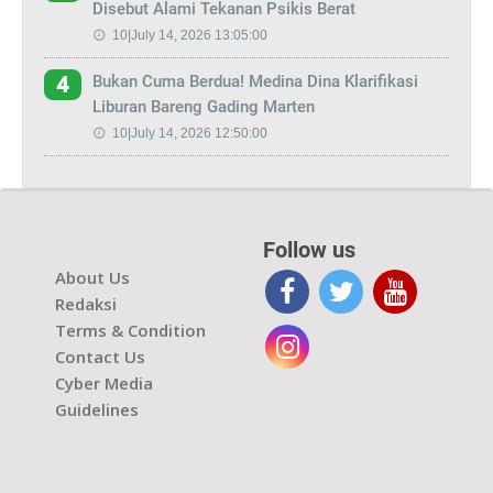
Disebut Alami Tekanan Psikis Berat
10|July 14, 2026 13:05:00
Bukan Cuma Berdua! Medina Dina Klarifikasi
4
Liburan Bareng Gading Marten
10|July 14, 2026 12:50:00
Follow us
About Us
Redaksi
Terms & Condition
Contact Us
Cyber Media
Guidelines