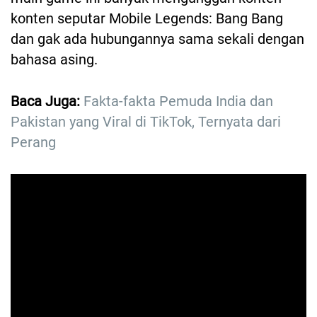
konten seputar Mobile Legends: Bang Bang
dan gak ada hubungannya sama sekali dengan
bahasa asing.
Baca Juga:
Fakta-fakta Pemuda India dan
Pakistan yang Viral di TikTok, Ternyata dari
Perang