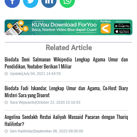
Related Article
Biodata Doni Salmanan Wikipedia Lengkap Agama Umur dan
Pendidikan, Youtuber Berikan 1 Miliar
Update|July 04, 2021 14:44:55
Biodata Fadi Iskandar, Lengkap Umur dan Agama, Co-Host Diary
Misteri Sara yang Disorot
Sara Wijayanto|October 22, 2020 15:16:03
Angelina Sondakh Restui Aaliyah Massaid Pacaran dengan Thariq
Halilintar?
Gen Halilintar|September 06, 2023 09:00:00