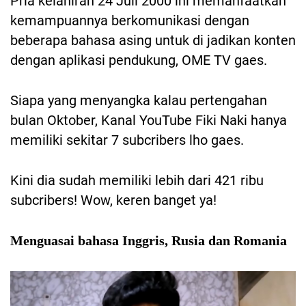
Pria kelahiran 24 Juli 2000 ini memanfaatkan
kemampuannya berkomunikasi dengan
beberapa bahasa asing untuk di jadikan konten
dengan aplikasi pendukung, OME TV gaes.
Siapa yang menyangka kalau pertengahan
bulan Oktober, Kanal YouTube Fiki Naki hanya
memiliki sekitar 7 subcribers lho gaes.
Kini dia sudah memiliki lebih dari 421 ribu
subcribers! Wow, keren banget ya!
Menguasai bahasa Inggris, Rusia dan Romania