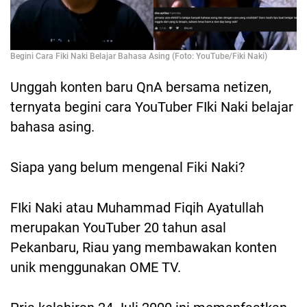
Begini Cara Fiki Naki Belajar Bahasa Asing (Foto: YouTube/Fiki Naki)
Unggah konten baru QnA bersama netizen,
ternyata begini cara YouTuber FIki Naki belajar
bahasa asing.
Siapa yang belum mengenal Fiki Naki?
FIki Naki atau Muhammad Fiqih Ayatullah
merupakan YouTuber 20 tahun asal
Pekanbaru, Riau yang membawakan konten
unik menggunakan OME TV.