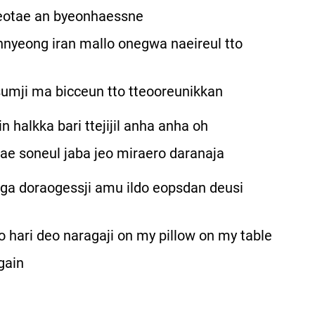
yeotae an byeonhaessne
nyeong iran mallo onegwa naeireul tto
ji ma bicceun tto tteooreunikkan
n halkka bari ttejijil anha anha oh
ae soneul jaba jeo miraero daranaja
ruga doraogessji amu ildo eopsdan deusi
to hari deo naragaji on my pillow on my table
gain