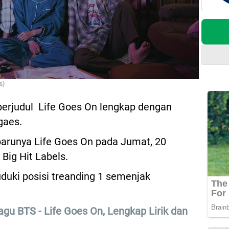
s)
S berjudul Life Goes On lengkap dengan
gaes.
rbarunya Life Goes On pada Jumat, 20
Big Hit Labels.
uduki posisi treanding 1 semenjak
u BTS - Life Goes On, Lengkap Lirik dan