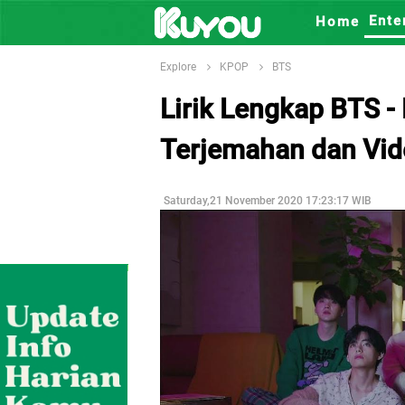
Ente
Home
Explore
KPOP
BTS
Lirik Lengkap BTS -
Terjemahan dan Vid
Saturday,21 November 2020 17:23:17 WIB