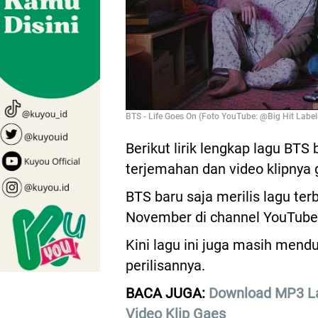
BTS - Life Goes On (Foto YouTube: @Big Hit Label
Berikut lirik lengkap lagu BT
terjemahan dan video klipnya 
BTS baru saja merilis lagu te
November di channel YouTube 
Kini lagu ini juga masih mend
perilisannya.
BACA JUGA:
Download MP3 Lag
Video Klip Gaes