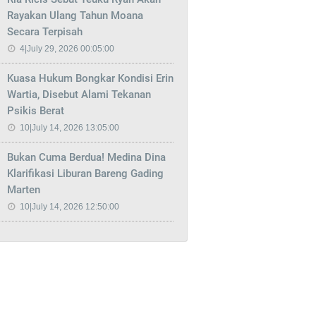
Rayakan Ulang Tahun Moana
Secara Terpisah
4|July 29, 2026 00:05:00
Kuasa Hukum Bongkar Kondisi Erin
Wartia, Disebut Alami Tekanan
Psikis Berat
10|July 14, 2026 13:05:00
Bukan Cuma Berdua! Medina Dina
Klarifikasi Liburan Bareng Gading
Marten
10|July 14, 2026 12:50:00