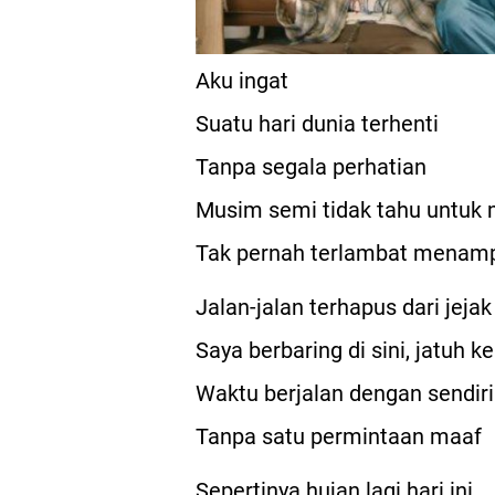
Aku ingat
Suatu hari dunia terhenti
Tanpa segala perhatian
Musim semi tidak tahu untuk
Tak pernah terlambat menam
Jalan-jalan terhapus dari jejak
Saya berbaring di sini, jatuh k
Waktu berjalan dengan sendir
Tanpa satu permintaan maaf
Sepertinya hujan lagi hari ini