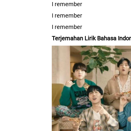
I remember
I remember
I remember
Terjemahan Lirik Bahasa Indo