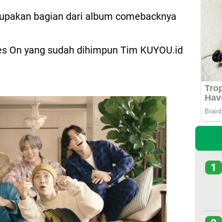
erupakan bagian dari album comebacknya
 Goes On yang sudah dihimpun Tim KUYOU.id
1