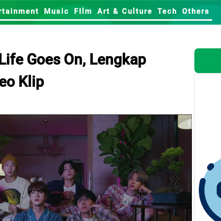
rtainment
Music
FIlm
Art & Culture
Tech
Others
 Life Goes On, Lengkap
eo Klip