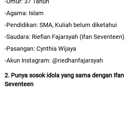
-Umur: 37 Tahun
-Agama: Islam
-Pendidikan: SMA, Kuliah belum diketahui
-Saudara: Riefian Fajarsyah (Ifan Seventeen)
-Pasangan: Cynthia Wijaya
-Akun Instagram: @riedhanfajarsyah
2. Punya sosok idola yang sama dengan Ifan
Seventeen