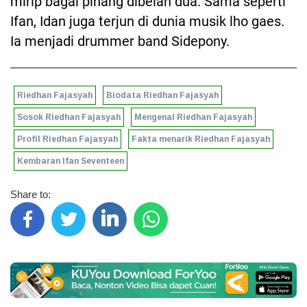
mirip bagai pinang dibelah dua. Sama seperti
Ifan, Idan juga terjun di dunia musik lho gaes.
Ia menjadi drummer band Sidepony.
Riedhan Fajasyah
Biodata Riedhan Fajasyah
Sosok Riedhan Fajasyah
Mengenal Riedhan Fajasyah
Profil Riedhan Fajasyah
Fakta menarik Riedhan Fajasyah
Kembaran Ifan Seventeen
Share to: