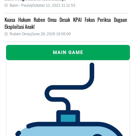
Baim - Paula|October 12, 2021 11:11:53
Kuasa Hukum Ruben Onsu Desak KPAI Fokus Periksa Dugaan
Eksploitasi Anak!
Ruben Onsu|June 28, 2026 18:05:00
MAIN GAME