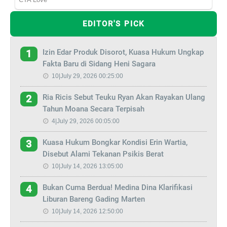
EDITOR'S PICK
Izin Edar Produk Disorot, Kuasa Hukum Ungkap
1
Fakta Baru di Sidang Heni Sagara
10|July 29, 2026 00:25:00
Ria Ricis Sebut Teuku Ryan Akan Rayakan Ulang
2
Tahun Moana Secara Terpisah
4|July 29, 2026 00:05:00
Kuasa Hukum Bongkar Kondisi Erin Wartia,
3
Disebut Alami Tekanan Psikis Berat
10|July 14, 2026 13:05:00
Bukan Cuma Berdua! Medina Dina Klarifikasi
4
Liburan Bareng Gading Marten
10|July 14, 2026 12:50:00