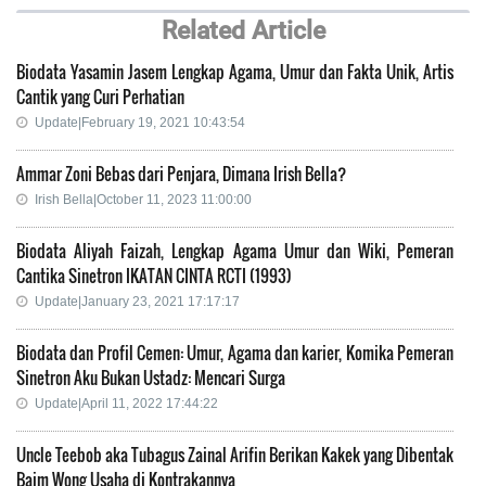
Related Article
Biodata Yasamin Jasem Lengkap Agama, Umur dan Fakta Unik, Artis
Cantik yang Curi Perhatian
Update|February 19, 2021 10:43:54
Ammar Zoni Bebas dari Penjara, Dimana Irish Bella?
Irish Bella|October 11, 2023 11:00:00
Biodata Aliyah Faizah, Lengkap Agama Umur dan Wiki, Pemeran
Cantika Sinetron IKATAN CINTA RCTI (1993)
Update|January 23, 2021 17:17:17
Biodata dan Profil Cemen: Umur, Agama dan karier, Komika Pemeran
Sinetron Aku Bukan Ustadz: Mencari Surga
Update|April 11, 2022 17:44:22
Uncle Teebob aka Tubagus Zainal Arifin Berikan Kakek yang Dibentak
Baim Wong Usaha di Kontrakannya