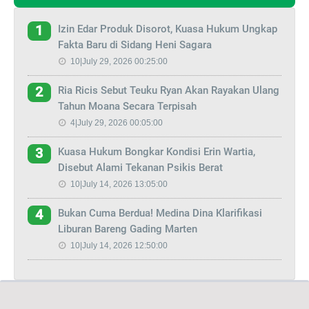
Izin Edar Produk Disorot, Kuasa Hukum Ungkap
1
Fakta Baru di Sidang Heni Sagara
10|July 29, 2026 00:25:00
Ria Ricis Sebut Teuku Ryan Akan Rayakan Ulang
2
Tahun Moana Secara Terpisah
4|July 29, 2026 00:05:00
Kuasa Hukum Bongkar Kondisi Erin Wartia,
3
Disebut Alami Tekanan Psikis Berat
10|July 14, 2026 13:05:00
Bukan Cuma Berdua! Medina Dina Klarifikasi
4
Liburan Bareng Gading Marten
10|July 14, 2026 12:50:00