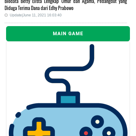
Biodata Betty Elista Lengkap Umur dan Agama, Pedangdut yang
Diduga Terima Dana dari Edhy Prabowo
Update|June 11, 2021 16:03:40
MAIN GAME