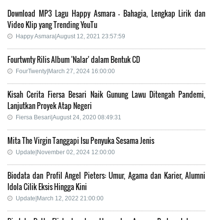
Download MP3 Lagu Happy Asmara - Bahagia, Lengkap Lirik dan
Video Klip yang Trending YouTu
Happy Asmara|August 12, 2021 23:57:59
Fourtwnty Rilis Album 'Nalar' dalam Bentuk CD
FourTwenty|March 27, 2024 16:00:00
Kisah Cerita Fiersa Besari Naik Gunung Lawu Ditengah Pandemi,
Lanjutkan Proyek Atap Negeri
Fiersa Besari|August 24, 2020 08:49:31
Mita The Virgin Tanggapi Isu Penyuka Sesama Jenis
Update|November 02, 2024 12:00:00
Biodata dan Profil Angel Pieters: Umur, Agama dan Karier, Alumni
Idola Cilik Eksis Hingga Kini
Update|March 12, 2022 21:00:00