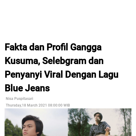
Fakta dan Profil Gangga
Kusuma, Selebgram dan
Penyanyi Viral Dengan Lagu
Blue Jeans
Nisa Puspitasari
Thursday,18 March 2021 08:00:00 WIB