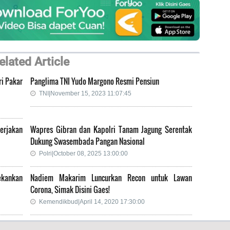
elated Article
ri Pakar
Panglima TNI Yudo Margono Resmi Pensiun
TNI|November 15, 2023 11:07:45
erjakan
Wapres Gibran dan Kapolri Tanam Jagung Serentak
Dukung Swasembada Pangan Nasional
Polri|October 08, 2025 13:00:00
ekankan
Nadiem Makarim Luncurkan Recon untuk Lawan
Corona, Simak Disini Gaes!
Kemendikbud|April 14, 2020 17:30:00