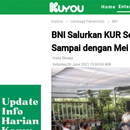
Ente
Home
Explore
Lembaga Pemerintah
BNI
BNI Salurkan KUR Se
Sampai dengan Mei
Hana Sinaga
Saturday,26 June 2021 19:00:00 WIB