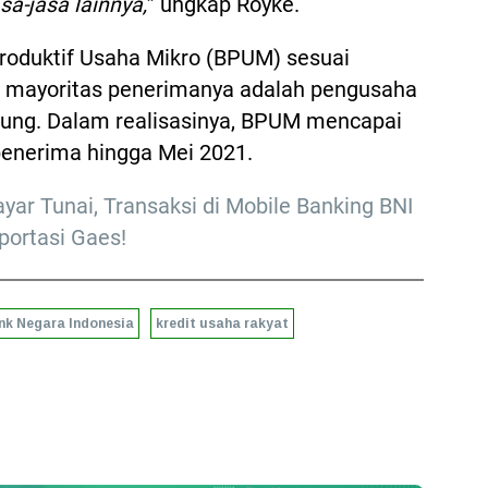
sa-jasa lainnya,
” ungkap Royke.
Produktif Usaha Mikro (BPUM) sesuai
 mayoritas penerimanya adalah pengusaha
rung. Dalam realisasinya, BPUM mencapai
 penerima hingga Mei 2021.
ar Tunai, Transaksi di Mobile Banking BNI
portasi Gaes!
nk Negara Indonesia
kredit usaha rakyat