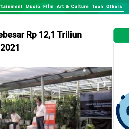
rtainment
Music
FIlm
Art & Culture
Tech
Others
besar Rp 12,1 Triliun
 2021