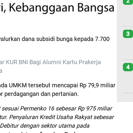
2
3
alurkan dana subsidi bunga kepada 7.700
ar KUR BNI Bagi Alumni Kartu Prakerja
4
a
ada UMKM tersebut mencapai Rp 79,9 miliar
or perdagangan dan pertanian.
sesuai Permenko 16 sebesar Rp 975 miliar
tur. Penyaluran Kredit Usaha Rakyat sebesar
 Debitur dengan sektor utama pada