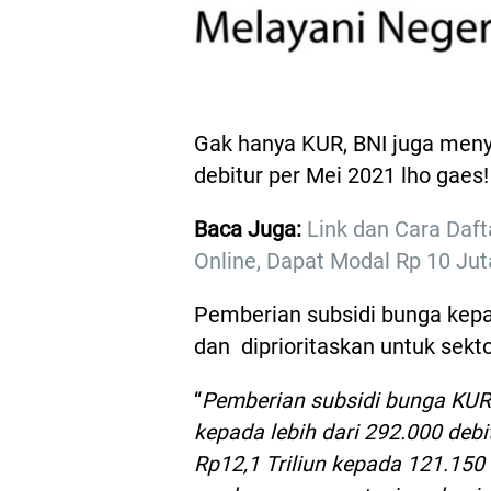
Gak hanya KUR, BNI juga meny
debitur per Mei 2021 lho gaes!
Baca Juga:
Link dan Cara Daft
Online, Dapat Modal Rp 10 Jut
Pemberian subsidi bunga kep
dan diprioritaskan untuk sekt
“
Pemberian subsidi bunga KUR 
kepada lebih dari 292.000 debi
Rp12,1 Triliun kepada 121.150