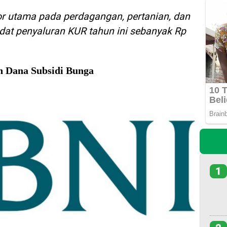
or utama pada perdagangan, pertanian, dan
dat penyaluran KUR tahun ini sebanyak Rp
n Dana Subsidi Bunga
1