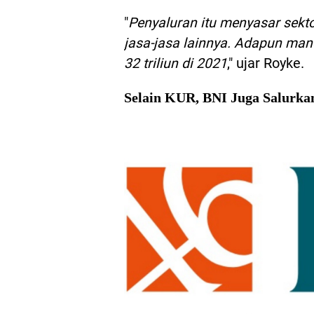
"
Penyaluran itu menyasar sekt
jasa-jasa lainnya. Adapun man
32 triliun di 2021
," ujar Royke.
Selain KUR, BNI Juga Salurka