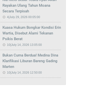
Rayakan Ulang Tahun Moana
Secara Terpisah
4|July 29, 2026 00:05:00
Kuasa Hukum Bongkar Kondisi Erin
Wartia, Disebut Alami Tekanan
Psikis Berat
10|July 14, 2026 13:05:00
Bukan Cuma Berdua! Medina Dina
Klarifikasi Liburan Bareng Gading
Marten
10|July 14, 2026 12:50:00