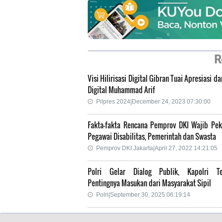
R
Visi Hilirisasi Digital Gibran Tuai Apresiasi da
Digital Muhammad Arif
Pilpres 2024|December 24, 2023 07:30:00
Fakta-fakta Rencana Pemprov DKI Wajib Pek
Pegawai Disabilitas, Pemerintah dan Swasta
Pemprov DKI Jakarta|April 27, 2022 14:21:05
Polri Gelar Dialog Publik, Kapolri T
Pentingnya Masukan dari Masyarakat Sipil
Polri|September 30, 2025 06:19:14