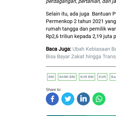
perdagangan, pertanian, dan ja
Selain itu, ada juga Bantuan 
Permenkop 2 tahun 2021 yang
rumah tangga dan pemilik wa
Rp2,6 triliun kepada 2,19 juta
Baca Juga:
Ubah Kebiasaan Bay
Bisa Bayar Zakat hingga Trans
BNI
BANK BNI
KUR BNI
KUR
Ba
Share to: