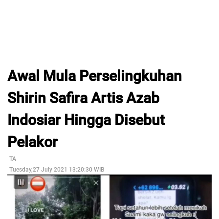
Awal Mula Perselingkuhan
Shirin Safira Artis Azab
Indosiar Hingga Disebut
Pelakor
TA
Tuesday,27 July 2021 13:20:30 WIB