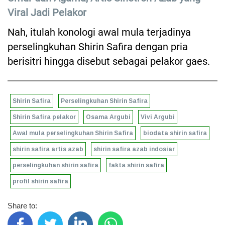
Viral Jadi Pelakor
Nah, itulah konologi awal mula terjadinya
perselingkuhan Shirin Safira dengan pria
berisitri hingga disebut sebagai pelakor gaes.
Shirin Safira
Perselingkuhan Shirin Safira
Shirin Safira pelakor
Osama Argubi
Vivi Argubi
Awal mula perselingkuhan Shirin Safira
biodata shirin safira
shirin safira artis azab
shirin safira azab indosiar
perselingkuhan shirin safira
fakta shirin safira
profil shirin safira
Share to: