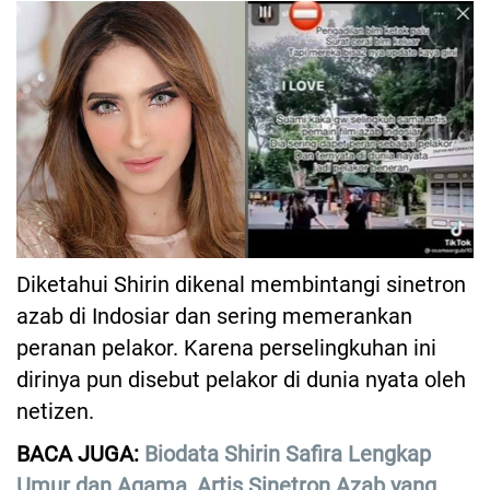
Diketahui Shirin dikenal membintangi sinetron
azab di Indosiar dan sering memerankan
peranan pelakor. Karena perselingkuhan ini
dirinya pun disebut pelakor di dunia nyata oleh
netizen.
BACA JUGA:
Biodata Shirin Safira Lengkap
Umur dan Agama, Artis Sinetron Azab yang