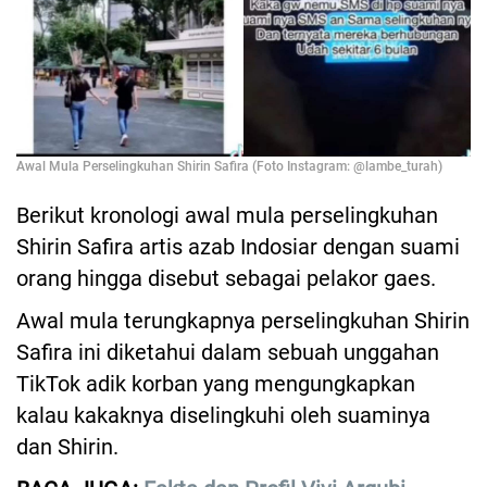
Awal Mula Perselingkuhan Shirin Safira (Foto Instagram: @lambe_turah)
Berikut kronologi awal mula perselingkuhan
Shirin Safira artis azab Indosiar dengan suami
orang hingga disebut sebagai pelakor gaes.
Awal mula terungkapnya perselingkuhan Shirin
Safira ini diketahui dalam sebuah unggahan
TikTok adik korban yang mengungkapkan
kalau kakaknya diselingkuhi oleh suaminya
dan Shirin.