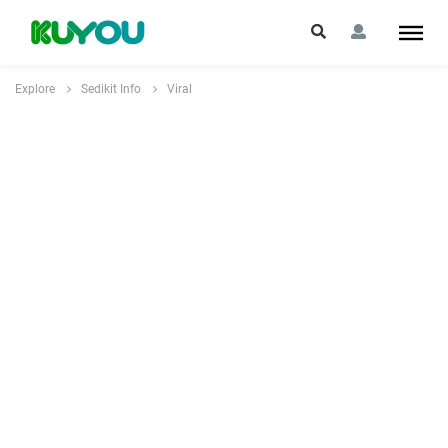
Explore
Sedikit Info
Viral