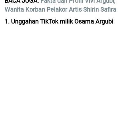
BACA JUGA:
Fakta dan Profil Vivi Argubi,
Wanita Korban Pelakor Artis Shirin Safira
1. Unggahan TikTok milik Osama Argubi