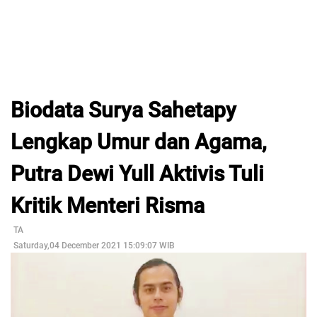
Biodata Surya Sahetapy
Lengkap Umur dan Agama,
Putra Dewi Yull Aktivis Tuli
Kritik Menteri Risma
TA
Saturday,04 December 2021 15:09:07 WIB