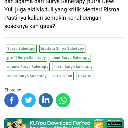
dan agama dari Surya Sahetapy, putra Dewi
Yull juga aktivis tuli yang kritik Menteri Risma.
Pastinya kalian semakin kenal dengan
sosoknya kan gaes?
Surya Sahetapy
biodata Surya Sahetapy
profil Surya Sahetapy
umur Surya Sahetapy
agama Surya Sahetapy
fakta Surya Sahetapy
sosok Surya Sahetapy
aktivis Tuli
Dewi Yull
Share to: