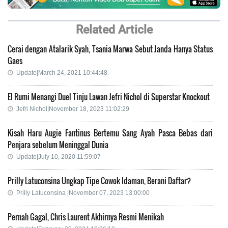
Related Article
Cerai dengan Atalarik Syah, Tsania Marwa Sebut Janda Hanya Status
Gaes
Update|March 24, 2021 10:44:48
El Rumi Menangi Duel Tinju Lawan Jefri Nichol di Superstar Knockout
Jefri Nichol|November 18, 2023 11:02:29
Kisah Haru Augie Fantinus Bertemu Sang Ayah Pasca Bebas dari
Penjara sebelum Meninggal Dunia
Update|July 10, 2020 11:59:07
Prilly Latuconsina Ungkap Tipe Cowok Idaman, Berani Daftar?
Prilly Latuconsina |November 07, 2023 13:00:00
Pernah Gagal, Chris Laurent Akhirnya Resmi Menikah