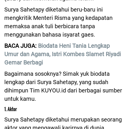
Surya Sahetapy diketahui beru-baru ini
mengkritik Menteri Risma yang kedapatan
memaksa anak tuli berbicara tanpa
menggunakan bahasa isyarat gaes.
BACA JUGA:
Biodata Heni Tania Lengkap
Umur dan Agama, Istri Kombes Slamet Riyadi
Gemar Berbagi
Bagaimana sosoknya? Simak yuk biodata
lengkap dari Surya Sahetapy, yang sudah
dihimpun Tim KUYOU.id dari berbagai sumber
untuk kamu.
1. Aktor
Surya Sahetapy diketahui merupakan seorang
aktor yang mengawali karirnya di dunia