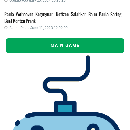
Update|February 20, 2024 10:36:19
Paula Verhoeven Keguguran, Netizen Salahkan Baim Paula Sering
Buat Konten Prank
Baim - Paula|June 11, 2023 10:00:00
MAIN GAME