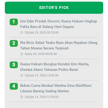
EDITOR'S PICK
Izin Edar Produk Disorot, Kuasa Hukum Ungkap
1
Fakta Baru di Sidang Heni Sagara
10|July 29, 2026 00:25:00
Ria Ricis Sebut Teuku Ryan Akan Rayakan Ulang
2
Tahun Moana Secara Terpisah
4|July 29, 2026 00:05:00
Kuasa Hukum Bongkar Kondisi Erin Wartia,
3
Disebut Alami Tekanan Psikis Berat
10|July 14, 2026 13:05:00
Bukan Cuma Berdua! Medina Dina Klarifikasi
4
Liburan Bareng Gading Marten
10|July 14, 2026 12:50:00