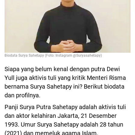
Biodata Surya Sahetapy (Foto: Instagram @Suryasahetapy)
Siapa yang belum kenal dengan putra Dewi
Yull juga aktivis tuli yang kritik Menteri Risma
bernama Surya Sahetapy ini? Berikut biodata
dan profilnya.
Panji Surya Putra Sahetapy adalah aktivis tuli
dan aktor kelahiran Jakarta, 21 Desember
1993. Umur Surya Sahetapy adalah 28 tahun
(2021) dan memeluk agama Islam.