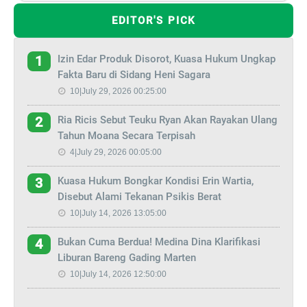
EDITOR'S PICK
Izin Edar Produk Disorot, Kuasa Hukum Ungkap
1
Fakta Baru di Sidang Heni Sagara
10|July 29, 2026 00:25:00
Ria Ricis Sebut Teuku Ryan Akan Rayakan Ulang
2
Tahun Moana Secara Terpisah
4|July 29, 2026 00:05:00
Kuasa Hukum Bongkar Kondisi Erin Wartia,
3
Disebut Alami Tekanan Psikis Berat
10|July 14, 2026 13:05:00
Bukan Cuma Berdua! Medina Dina Klarifikasi
4
Liburan Bareng Gading Marten
10|July 14, 2026 12:50:00