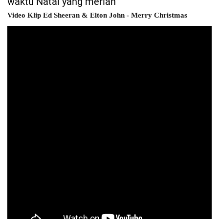
waktu Natal yang meriah
Video Klip Ed Sheeran & Elton John - Merry Christmas