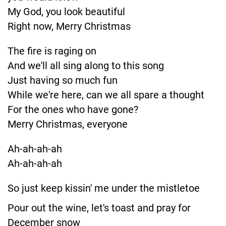
My God, you look beautiful
Right now, Merry Christmas
The fire is raging on
And we'll all sing along to this song
Just having so much fun
While we're here, can we all spare a thought
For the ones who have gone?
Merry Christmas, everyone
Ah-ah-ah-ah
Ah-ah-ah-ah
So just keep kissin' me under the mistletoe
Pour out the wine, let's toast and pray for
December snow