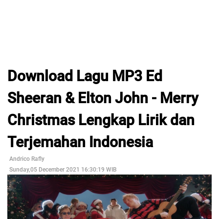
Download Lagu MP3 Ed
Sheeran & Elton John - Merry
Christmas Lengkap Lirik dan
Terjemahan Indonesia
Andrico Rafly
Sunday,05 December 2021 16:30:19 WIB