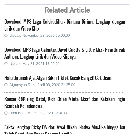
Related Article
Download MP3 Lagu Salshadilla - Dimana Dirimu, Lengkap dengan
Lirik dan Video Klip
Update|November 28, 2020 15:00:00
Download MP3 Lagu Galantis, David Guetta & Little Mix - Heartbreak
Anthem, Lengkap Lirik dan Video Klipnya
Update|May 24, 2021 17:59:01
Halu Dirumah Aja, Afgan Bikin TikTok Kocak Banget! Cek Disini
Afgansyah Reza|April 08, 2020 21:25:00
Konser 88Rising Batal, Rich Brian Minta Maaf dan Katakan Ingin
Kembali Ke Indonesia
Rich Brian|March 03, 2020 12:30:00
Fakta Lengkap Rizky DA dari Awal Nikahi Nadya Mustika hingga Isu
Talak Cerai, Apa Benar Sedang Hamil?