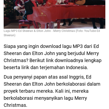
Lagu MP3 Ed Sheeran & Elton John - Merry Christmas (Foto: YouTube Ed
Sheeran)
Siapa yang ingin download lagu MP3 dari Ed
Sheeran dan Elton John yang berjudul Merry
Christmas? Berikut link downloadnya lengkap
beserta lirik dan terjemahan Indonesia.
Dua penyanyi papan atas asal Inggris, Ed
Sheeran dan Elton John berkolaborasi dalam
proyek terbaru mereka. Kali ini, mereka
berkolaborasi menyanyikan lagu Merry
Christmas.