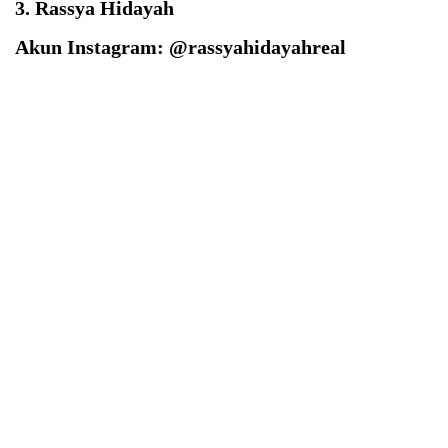
3. Rassya Hidayah
Akun Instagram: @
rassyahidayahreal