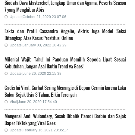
Biodata Dava Masterchef, Lengkap Umur dan Agama, Peserta Season
7 yang Menghibur Abis
Update|October 21, 2020 23:07:06
Fakta dan Profil Cassandra Angelie, Aktris Juga Model Seksi
Ditangkap Atas Kasus Prostitusi Online
Update|January 03, 2022 10:42:29
Milenial Wajib Tahu! Ini Panduan Memilih Sepeda Lipat Sesuai
Kebutuhan, Jangan Asal Ikutin Trend ya Gaes!
Update|June 26, 2020 22:15:38
Gadis Ini Viral, Curhat Sering Menangis di Depan Cermin karena Luka
Bakar Sejak Usia 3 Tahun, Bikin Terenyuh
Viral|June 20, 2020 17:54:40
Mengenal Andi Wulandary, Sosok Dibalik Parodi Barbie dan Sajak
Baper TikTok yang Viral Gaes
Update|February 16, 2021 23:35:17