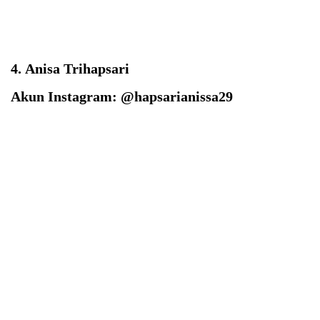
4. Anisa Trihapsari
Akun Instagram: @hapsarianissa29