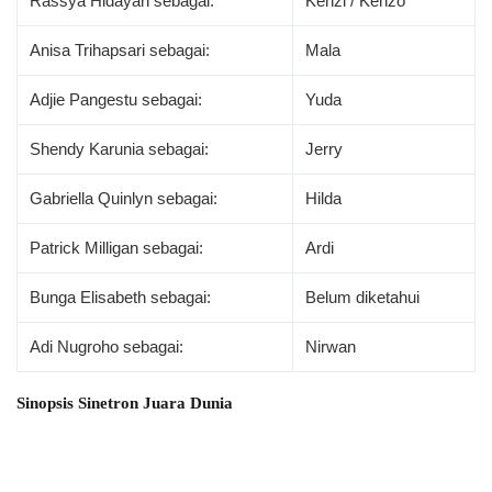
Rassya Hidayah sebagai:
Kenzi / Kenzo
Anisa Trihapsari sebagai:
Mala
Adjie Pangestu sebagai:
Yuda
Shendy Karunia sebagai:
Jerry
Gabriella Quinlyn sebagai:
Hilda
Patrick Milligan sebagai:
Ardi
Bunga Elisabeth sebagai:
Belum diketahui
Adi Nugroho sebagai:
Nirwan
Sinopsis Sinetron Juara Dunia