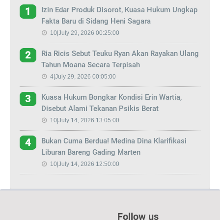
Izin Edar Produk Disorot, Kuasa Hukum Ungkap
1
Fakta Baru di Sidang Heni Sagara
10|July 29, 2026 00:25:00
Ria Ricis Sebut Teuku Ryan Akan Rayakan Ulang
2
Tahun Moana Secara Terpisah
4|July 29, 2026 00:05:00
Kuasa Hukum Bongkar Kondisi Erin Wartia,
3
Disebut Alami Tekanan Psikis Berat
10|July 14, 2026 13:05:00
Bukan Cuma Berdua! Medina Dina Klarifikasi
4
Liburan Bareng Gading Marten
10|July 14, 2026 12:50:00
Follow us