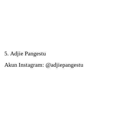
5. Adjie Pangestu
Akun Instagram: @adjiepangestu