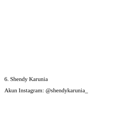
6. Shendy Karunia
Akun Instagram: @shendykarunia_