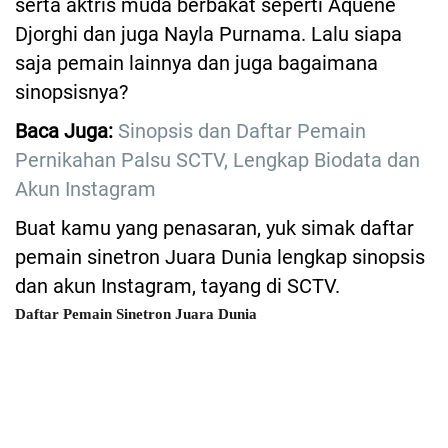
serta aktris muda berbakat seperti Aquene
Djorghi dan juga Nayla Purnama. Lalu siapa
saja pemain lainnya dan juga bagaimana
sinopsisnya?
Baca Juga:
Sinopsis dan Daftar Pemain
Pernikahan Palsu SCTV, Lengkap Biodata dan
Akun Instagram
Buat kamu yang penasaran, yuk simak daftar
pemain sinetron Juara Dunia lengkap sinopsis
dan akun Instagram, tayang di SCTV.
Daftar Pemain Sinetron Juara Dunia