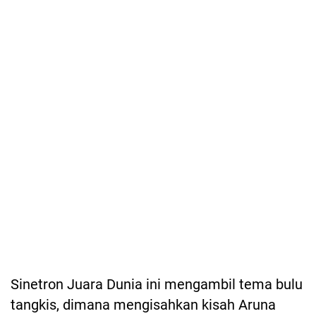
Sinetron Juara Dunia ini mengambil tema bulu
tangkis, dimana mengisahkan kisah Aruna