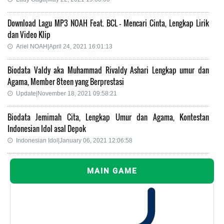
Download Lagu MP3 NOAH Feat. BCL – Mencari Cinta, Lengkap Lirik
dan Video Klip
Ariel NOAH|April 24, 2021 16:01:13
Biodata Valdy aka Muhammad Rivaldy Ashari Lengkap umur dan
Agama, Member 8teen yang Berprestasi
Update|November 18, 2021 09:58:21
Biodata Jemimah Cita, Lengkap Umur dan Agama, Kontestan
Indonesian Idol asal Depok
Indonesian Idol|January 06, 2021 12:06:58
MAIN GAME