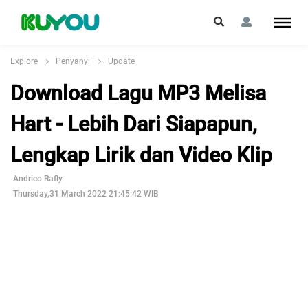
Explore
Penyanyi
Update
Download Lagu MP3 Melisa
Hart - Lebih Dari Siapapun,
Lengkap Lirik dan Video Klip
Andrico Rafly
Thursday,31 March 2022 21:45:42 WIB