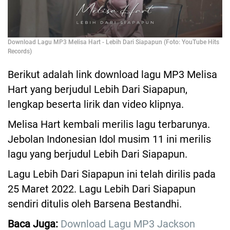
Download Lagu MP3 Melisa Hart - Lebih Dari Siapapun (Foto: YouTube Hits
Records)
Berikut adalah link download lagu MP3 Melisa
Hart yang berjudul Lebih Dari Siapapun,
lengkap beserta lirik dan video klipnya.
Melisa Hart kembali merilis lagu terbarunya.
Jebolan Indonesian Idol musim 11 ini merilis
lagu yang berjudul Lebih Dari Siapapun.
Lagu Lebih Dari Siapapun ini telah dirilis pada
25 Maret 2022. Lagu Lebih Dari Siapapun
sendiri ditulis oleh Barsena Bestandhi.
Baca Juga:
Download Lagu MP3 Jackson