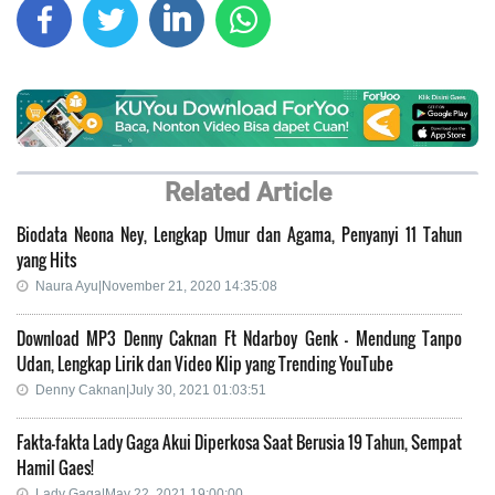
Related Article
Biodata Neona Ney, Lengkap Umur dan Agama, Penyanyi 11 Tahun
yang Hits
Naura Ayu|November 21, 2020 14:35:08
Download MP3 Denny Caknan Ft Ndarboy Genk - Mendung Tanpo
Udan, Lengkap Lirik dan Video Klip yang Trending YouTube
Denny Caknan|July 30, 2021 01:03:51
Fakta-fakta Lady Gaga Akui Diperkosa Saat Berusia 19 Tahun, Sempat
Hamil Gaes!
Lady Gaga|May 22, 2021 19:00:00