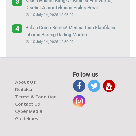
Kuasa Hukum Bongkar Kondisi Erin Wartia,
3
Disebut Alami Tekanan Psikis Berat
10|July 14, 2026 13:05:00
Bukan Cuma Berdua! Medina Dina Klarifikasi
4
Liburan Bareng Gading Marten
10|July 14, 2026 12:50:00
Follow us
About Us
Redaksi
Terms & Condition
Contact Us
Cyber Media
Guidelines