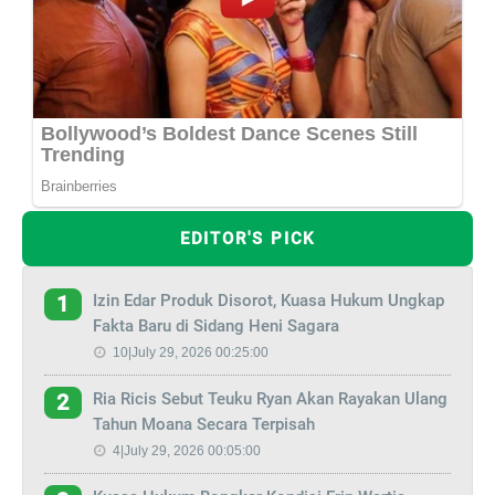
EDITOR'S PICK
Izin Edar Produk Disorot, Kuasa Hukum Ungkap
1
Fakta Baru di Sidang Heni Sagara
10|July 29, 2026 00:25:00
Ria Ricis Sebut Teuku Ryan Akan Rayakan Ulang
2
Tahun Moana Secara Terpisah
4|July 29, 2026 00:05:00