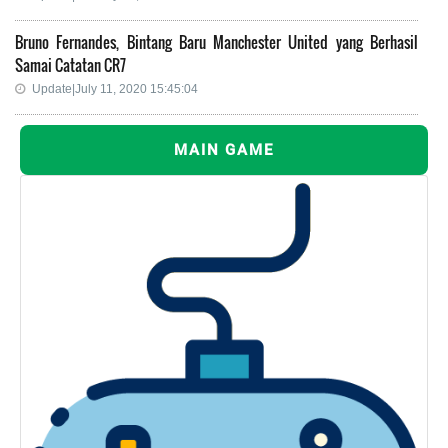
Bruno Fernandes, Bintang Baru Manchester United yang Berhasil
Samai Catatan CR7
Update|July 11, 2020 15:45:04
MAIN GAME