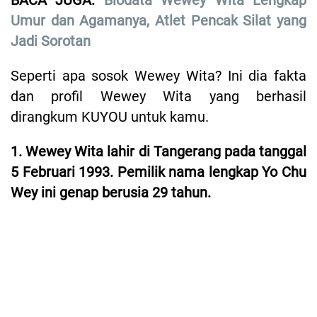
BACA JUGA:
Biodata Wewey Wita Lengkap
Umur dan Agamanya, Atlet Pencak Silat yang
Jadi Sorotan
Seperti apa sosok Wewey Wita? Ini dia fakta
dan profil Wewey Wita yang berhasil
dirangkum KUYOU untuk kamu.
1. Wewey Wita lahir di Tangerang pada tanggal
5 Februari 1993. Pemilik nama lengkap Yo Chu
Wey ini genap berusia 29 tahun.