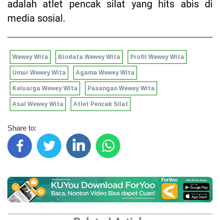
adalah atlet pencak silat yang hits abis di
media sosial.
Wewey Wita
Biodata Wewey Wita
Profil Wewey Wita
Umur Wewey Wita
Agama Wewey Wita
Keluarga Wewey Wita
Pasangan Wewey Wita
Asal Wewey Wita
Atlet Pencak Silat
Share to: