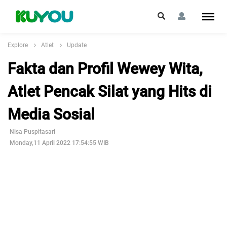
Explore
Atlet
Update
Fakta dan Profil Wewey Wita,
Atlet Pencak Silat yang Hits di
Media Sosial
Nisa Puspitasari
Monday,11 April 2022 17:54:55 WIB