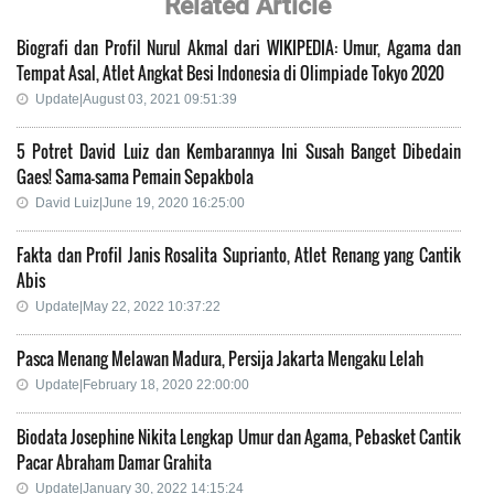
Related Article
Biografi dan Profil Nurul Akmal dari WIKIPEDIA: Umur, Agama dan
Tempat Asal, Atlet Angkat Besi Indonesia di Olimpiade Tokyo 2020
Update|August 03, 2021 09:51:39
5 Potret David Luiz dan Kembarannya Ini Susah Banget Dibedain
Gaes! Sama-sama Pemain Sepakbola
David Luiz|June 19, 2020 16:25:00
Fakta dan Profil Janis Rosalita Suprianto, Atlet Renang yang Cantik
Abis
Update|May 22, 2022 10:37:22
Pasca Menang Melawan Madura, Persija Jakarta Mengaku Lelah
Update|February 18, 2020 22:00:00
Biodata Josephine Nikita Lengkap Umur dan Agama, Pebasket Cantik
Pacar Abraham Damar Grahita
Update|January 30, 2022 14:15:24