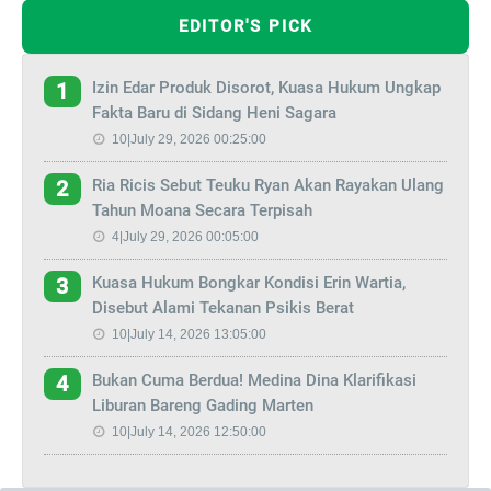
EDITOR'S PICK
Izin Edar Produk Disorot, Kuasa Hukum Ungkap
1
Fakta Baru di Sidang Heni Sagara
10|July 29, 2026 00:25:00
Ria Ricis Sebut Teuku Ryan Akan Rayakan Ulang
2
Tahun Moana Secara Terpisah
4|July 29, 2026 00:05:00
Kuasa Hukum Bongkar Kondisi Erin Wartia,
3
Disebut Alami Tekanan Psikis Berat
10|July 14, 2026 13:05:00
Bukan Cuma Berdua! Medina Dina Klarifikasi
4
Liburan Bareng Gading Marten
10|July 14, 2026 12:50:00