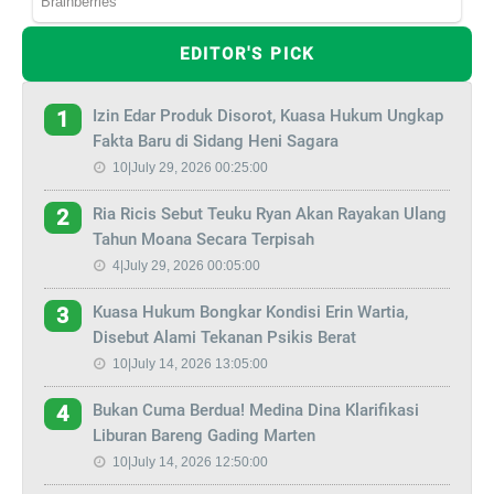
EDITOR'S PICK
Izin Edar Produk Disorot, Kuasa Hukum Ungkap
1
Fakta Baru di Sidang Heni Sagara
10|July 29, 2026 00:25:00
Ria Ricis Sebut Teuku Ryan Akan Rayakan Ulang
2
Tahun Moana Secara Terpisah
4|July 29, 2026 00:05:00
Kuasa Hukum Bongkar Kondisi Erin Wartia,
3
Disebut Alami Tekanan Psikis Berat
10|July 14, 2026 13:05:00
Bukan Cuma Berdua! Medina Dina Klarifikasi
4
Liburan Bareng Gading Marten
10|July 14, 2026 12:50:00