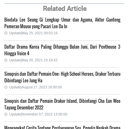
Related Article
Biodata Lee Seung Gi Lengkap Umur dan Agama, Aktor Ganteng
Pemeran Mouse yang Pacari Lee Da In
Update|May 25, 2021 09:03:16
Daftar Drama Korea Paling Ditunggu Bulan Juni, Dari Penthouse 3
Hingga Voice 4
Update|May 30, 2021 15:18:42
Sinopsis dan Daftar Pemain One: High School Heroes, Drakor Terbaru
Dibintangi Lee Jung Ha
Update|August 27, 2023 16:00:00
Sinopsis dan Daftar Pemain Drakor Island, Dibintangi Cha Eun Woo
Tayang Desember 2022
Update|November 07, 2022 13:00:00
Mengangkat Cerita Tentang Perdagangan Sex, Penulis Naskah Drama