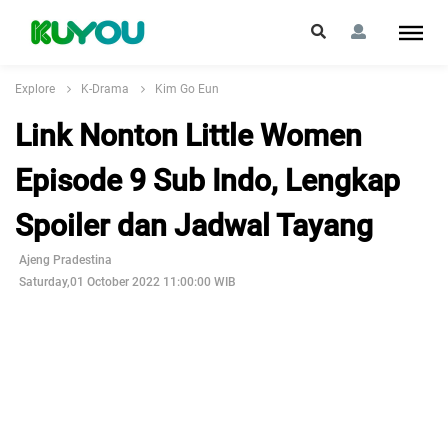
Explore
K-Drama
Kim Go Eun
Link Nonton Little Women
Episode 9 Sub Indo, Lengkap
Spoiler dan Jadwal Tayang
Ajeng Pradestina
Saturday,01 October 2022 11:00:00 WIB