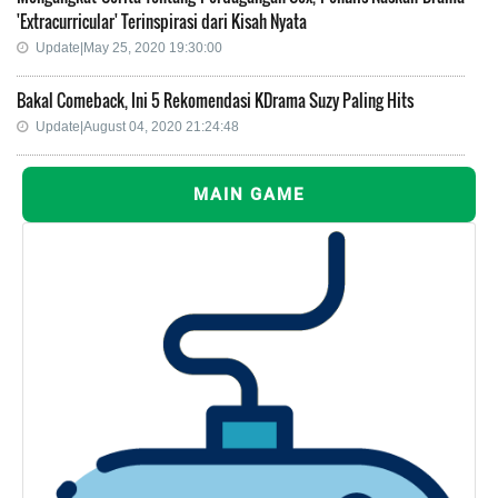
'Extracurricular' Terinspirasi dari Kisah Nyata
Update|May 25, 2020 19:30:00
Bakal Comeback, Ini 5 Rekomendasi KDrama Suzy Paling Hits
Update|August 04, 2020 21:24:48
MAIN GAME